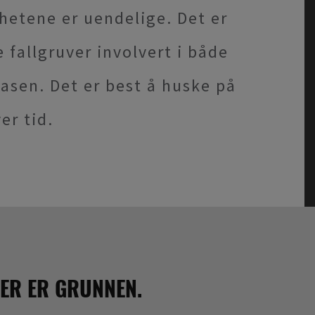
hetene er uendelige. Det er
 fallgruver involvert i både
fasen. Det er best å huske på
er tid.
HER ER GRUNNEN.