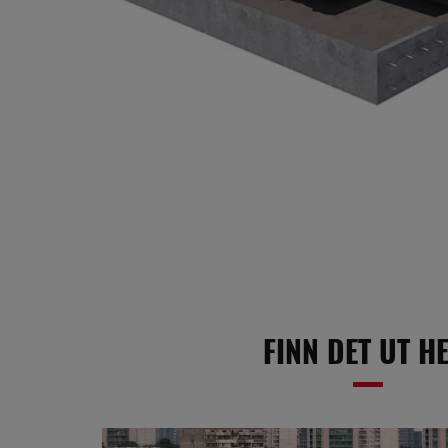
FINN DET UT H