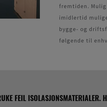
fremtiden. Mulig
imidlertid mulige
bygge- og drifts
følgende til enhv
RUKE FEIL ISOLASJONSMATERIALER. 