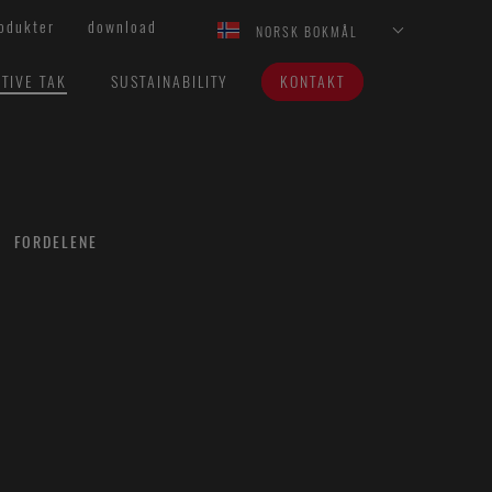
odukter
download
NORSK BOKMÅL
TIVE TAK
SUSTAINABILITY
KONTAKT
FORDELENE