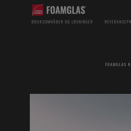
BRUKSOMRÅDER OG LØSNINGER
REFERANSEP
FOAMGLAS K