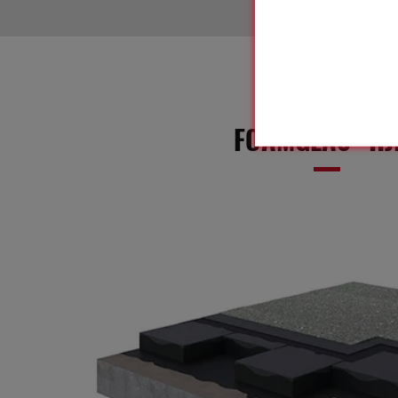
FOAMGLAS® HJ