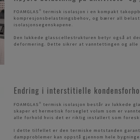
FOAMGLAS® termisk isolasjon i en kompakt takoppb
kompresjonsbelastningsbehov, og bærer all belast
isolasjonsegenskapene.
Den lukkede glasscellestrukturen betyr også at d
deformering. Dette sikrer at vanntettingen og alle
Endring i interstitielle kondensforho
FOAMGLAS® termisk isolasjon består av lukkede gl
skaper et hermetisk forseglet volum som er vannte
alle forhold hvis det er riktig installert som fores
I dette tilfellet er den termiske motstanden garant
dampproblemer kan oppstå gjennom hele bygningen