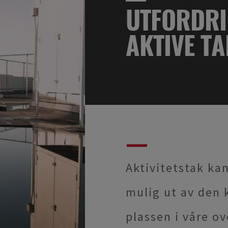
UTFORDRI
AKTIVE TA
Aktivitetstak ka
mulig ut av den
plassen i våre ov