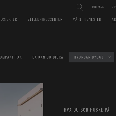
om oss
pr
ROSJEKTER
VEILEDNINGSSENTER
VÅRE TJENESTER
AK
OMPAKT TAK
DA KAN DU BIDRA
HVORDAN BYGGE
HVA DU BØR HUSKE PÅ