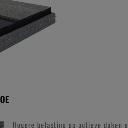
HOE
Hogere belasting op actieve daken 