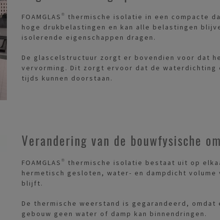
FOAMGLAS® thermische isolatie in een compacte d
hoge drukbelastingen en kan alle belastingen blijve
isolerende eigenschappen dragen.
De glascelstructuur zorgt er bovendien voor dat h
vervorming. Dit zorgt ervoor dat de waterdichting
tijds kunnen doorstaan.
Verandering van de bouwfysische o
FOAMGLAS® thermische isolatie bestaat uit op elka
hermetisch gesloten, water- en dampdicht volume 
blijft.
De thermische weerstand is gegarandeerd, omdat e
gebouw geen water of damp kan binnendringen.