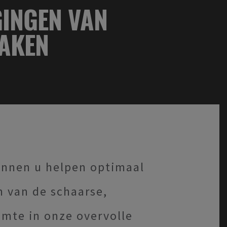
GINGEN VAN
DAKEN
unnen u helpen optimaal
 van de schaarse,
mte in onze overvolle