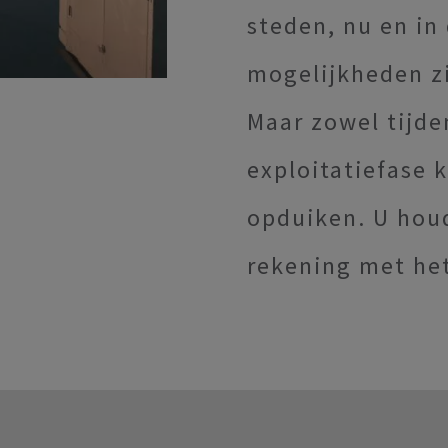
steden, nu en in
mogelijkheden zi
Maar zowel tijde
exploitatiefase 
opduiken. U houd
rekening met he