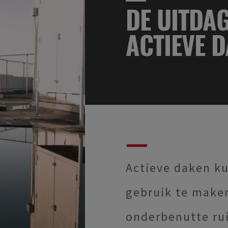
DE UITDA
ACTIEVE 
Actieve daken k
gebruik te maken
onderbenutte rui