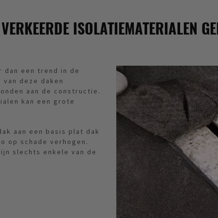
E VERKEERDE ISOLATIEMATERIALEN G
r dan een trend in de
n van deze daken
rbonden aan de constructie.
ialen kan een grote
dak aan een basis plat dak
co op schade verhogen.
ijn slechts enkele van de