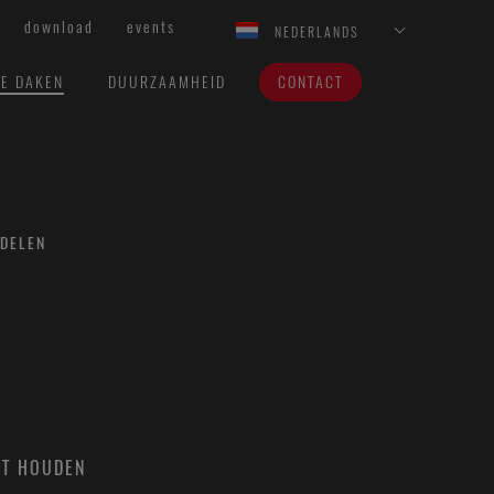
download
events
NEDERLANDS
VE DAKEN
DUURZAAMHEID
CONTACT
DELEN
ET HOUDEN