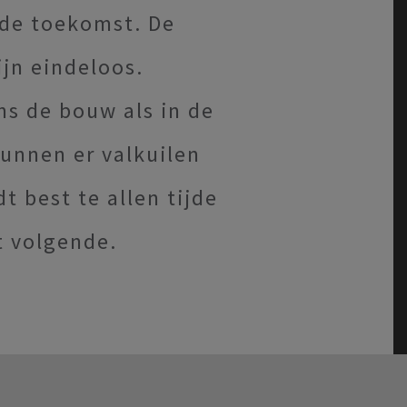
 de toekomst. De
jn eindeloos.
ns de bouw als in de
kunnen er valkuilen
t best te allen tijde
t volgende.