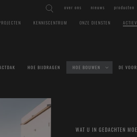
over ons
nieuws
producten
PROJECTEN
KENNISCENTRUM
ONZE DIENSTEN
ACTIE
ACTDAK
HOE BIJDRAGEN
HOE BOUWEN
DE VOOR
WAT U IN GEDACHTEN MO