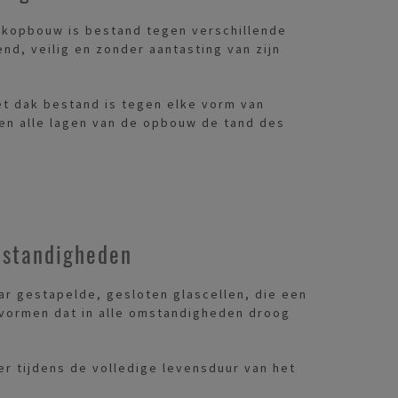
akopbouw is bestand tegen verschillende
nd, veilig en zonder aantasting van zijn
et dak bestand is tegen elke vorm van
 en alle lagen van de opbouw de tand des
mstandigheden
ar gestapelde, gesloten glascellen, die een
vormen dat in alle omstandigheden droog
r tijdens de volledige levensduur van het