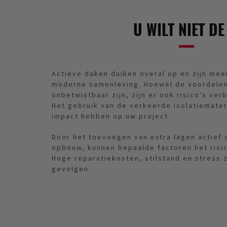
U WILT NIET D
Actieve daken duiken overal op en zijn mee
moderne samenleving. Hoewel de voordele
onbetwistbaar zijn, zijn er ook risico's ve
Het gebruik van de verkeerde isolatiemater
impact hebben op uw project.
Door het toevoegen van extra lagen actief 
opbouw, kunnen bepaalde factoren het risi
Hoge reparatiekosten, stilstand en stress z
gevolgen.