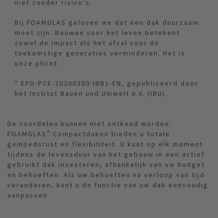
niet zonder risico's.
Bij FOAMGLAS geloven we dat een dak duurzaam
moet zijn. Bouwen voor het leven betekent
zowel de impact als het afval voor de
toekomstige generaties verminderen. Het is
onze plicht.
* EPD-PCE-20200300-IBB1-EN, gepubliceerd door
het Institut Bauen und Umwelt e.V. (IBU).
De voordelen kunnen niet ontkend worden:
FOAMGLAS® Compactdaken bieden u totale
gemoedsrust en flexibiliteit. U kunt op elk moment
tijdens de levensduur van het gebouw in een actief
gebruikt dak investeren, afhankelijk van uw budget
en behoeften. Als uw behoeften na verloop van tijd
veranderen, kunt u de functie van uw dak eenvoudig
aanpassen.