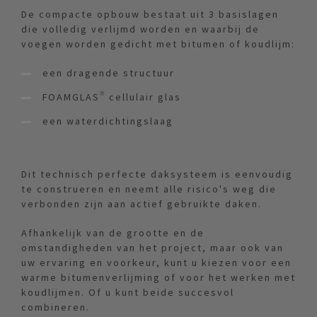
De compacte opbouw bestaat uit 3 basislagen
die volledig verlijmd worden en waarbij de
voegen worden gedicht met bitumen of koudlijm:
een dragende structuur
FOAMGLAS® cellulair glas
een waterdichtingslaag
Dit technisch perfecte daksysteem is eenvoudig
te construeren en neemt alle risico's weg die
verbonden zijn aan actief gebruikte daken.
Afhankelijk van de grootte en de
omstandigheden van het project, maar ook van
uw ervaring en voorkeur, kunt u kiezen voor een
warme bitumenverlijming of voor het werken met
koudlijmen. Of u kunt beide succesvol
combineren.