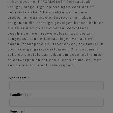
In het document "FOAMGLAS® Compactdak -
veilige, langdurige oplossingen voor actief
gebruikte daken" bespreken we de vele
problemen waarmee ontwerpers te maken
krijgen en die ernstige gevolgen kunnen hebben
als ze er niet op anticiperen. Vervolgens
beschrijven we nieuwe oplossingen die zijn
aangepast aan de toepassingen van actieve
daken (zonnepanelen, groendaken, toegankelijk
voor voetgangers/voertuigen). Ons document
zal u de sleutels aanreiken om deze leefruimten
te ontwerpen en tot een succes te maken, met
een totale architecturale vrijheid.
Voornaam
*
Familienaam
*
Functie
*