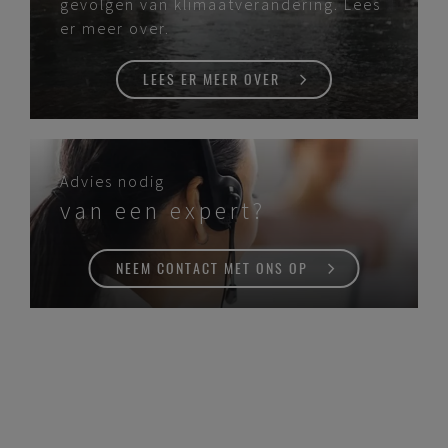
gevolgen van klimaatverandering. Lees
er meer over.
LEES ER MEER OVER
Advies nodig
van een expert?
NEEM CONTACT MET ONS OP