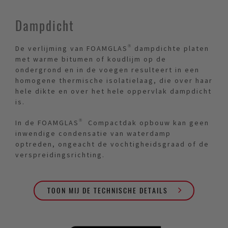
Dampdicht
De verlijming van FOAMGLAS® dampdichte platen
met warme bitumen of koudlijm op de
ondergrond en in de voegen resulteert in een
homogene thermische isolatielaag, die over haar
hele dikte en over het hele oppervlak dampdicht
is.
In de FOAMGLAS® Compactdak opbouw kan geen
inwendige condensatie van waterdamp
optreden, ongeacht de vochtigheidsgraad of de
verspreidingsrichting.
TOON MIJ DE TECHNISCHE DETAILS