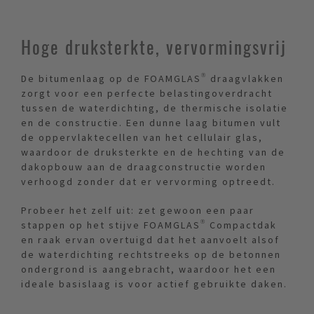
Hoge druksterkte, vervormingsvrij
De bitumenlaag op de FOAMGLAS® draagvlakken
zorgt voor een perfecte belastingoverdracht
tussen de waterdichting, de thermische isolatie
en de constructie. Een dunne laag bitumen vult
de oppervlaktecellen van het cellulair glas,
waardoor de druksterkte en de hechting van de
dakopbouw aan de draagconstructie worden
verhoogd zonder dat er vervorming optreedt.
Probeer het zelf uit: zet gewoon een paar
stappen op het stijve FOAMGLAS® Compactdak
en raak ervan overtuigd dat het aanvoelt alsof
de waterdichting rechtstreeks op de betonnen
ondergrond is aangebracht, waardoor het een
ideale basislaag is voor actief gebruikte daken.