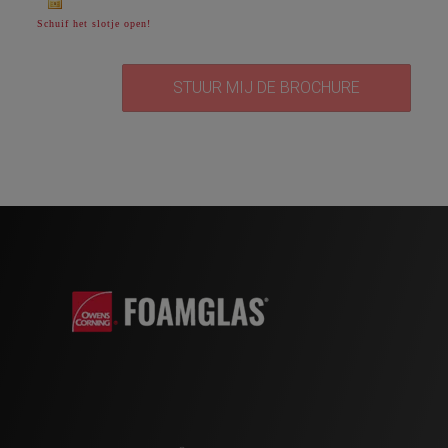
Schuif het slotje open!