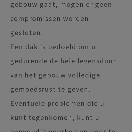
gebouw gaat, mogen er geen
compromissen worden
gesloten.
Een dak is bedoeld om u
gedurende de hele levensduur
van het gebouw volledige
gemoedsrust te geven.
Eventuele problemen die u
kunt tegenkomen, kunt u
eenvoudig voorkomen door te