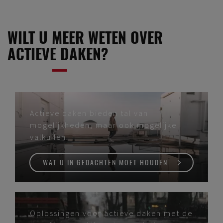
WILT U MEER WETEN OVER
ACTIEVE DAKEN?
Actieve daken bieden tal van
mogelijkheden, maar ook mogelijke
valkuilen.
WAT U IN GEDACHTEN MOET HOUDEN
Oplossingen voor actieve daken met de