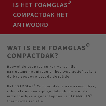
IS HET FOAMGLAS®
COMPACTDAK HET
ANTWOORD
WAT IS EEN FOAMGLAS®
COMPACTDAK?
Hoewel de toepassing kan verschillen
naargelang het niveau en het type actief dak, is
de basisopbouw steeds dezelfde.
Het FOAMGLAS® Compactdak is een eenvoudige,
robuuste en veelzijdige dakopbouw met de
uitzonderlijke eigenschappen van FOAMGLAS®
thermische isolatie.