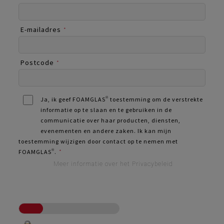
E-mailadres
*
Postcode
*
Ja, ik geef FOAMGLAS® toestemming om de verstrekte
informatie op te slaan en te gebruiken in de
communicatie over haar producten, diensten,
evenementen en andere zaken. Ik kan mijn
toestemming wijzigen door contact op te nemen met
FOAMGLAS®.
*
Meer informatie over het Privacybeleid