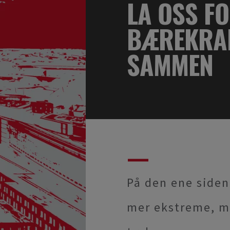
LA OSS F
BÆREKRAF
SAMMEN
På den ene siden
mer ekstreme, m