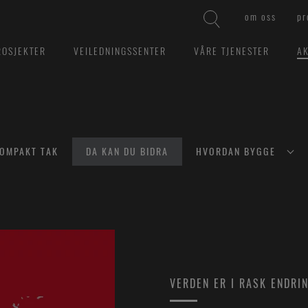
om oss
pr
ROSJEKTER
VEILEDNINGSSENTER
VÅRE TJENESTER
AK
OMPAKT TAK
DA KAN DU BIDRA
HVORDAN BYGGE
VERDEN ER I RASK ENDRI