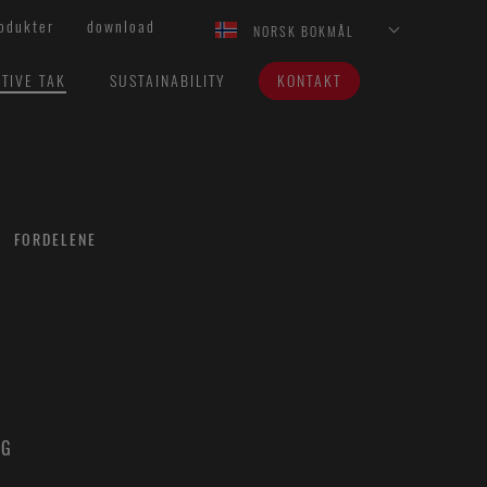
odukter
download
NORSK BOKMÅL
TIVE TAK
SUSTAINABILITY
KONTAKT
FORDELENE
NG