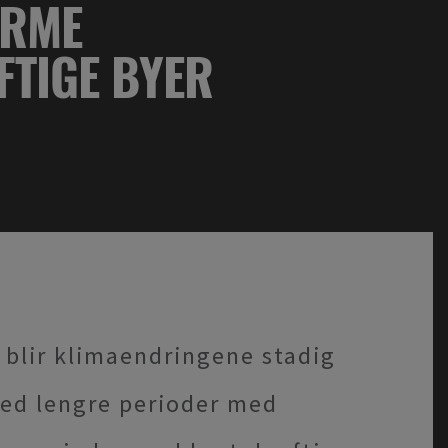
ORME
TIGE BYER
 blir klimaendringene stadig
ed lengre perioder med