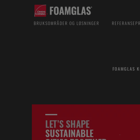
BRUKSOMRÅDER OG LØSNINGER
REFERANSEP
FOAMGLAS K