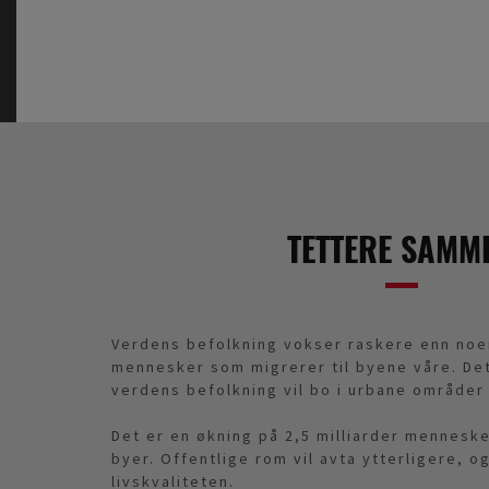
TETTERE SAMM
Verdens befolkning vokser raskere enn noe
mennesker som migrerer til byene våre. Det
verdens befolkning vil bo i urbane områder
Det er en økning på 2,5 milliarder menneske
byer. Offentlige rom vil avta ytterligere, o
livskvaliteten.