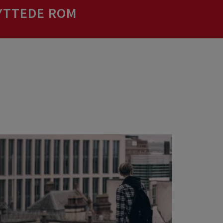
NYTTEDE ROM