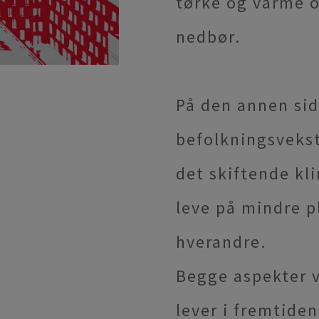
tørke og varme o
nedbør.
På den annen sid
befolkningsvekst
det skiftende kl
leve på mindre p
hverandre.
Begge aspekter v
lever i fremtiden