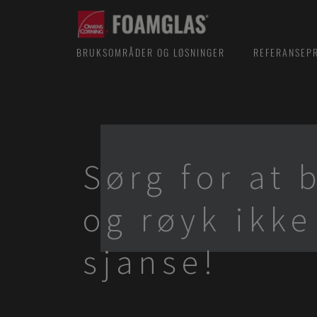
BRUKSOMRÅDER OG LØSNINGER
REFERANSEP
Sørg for at 
og røyk ikke
sjanse!