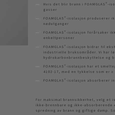
Hvis det blir brann i FOAMGLAS®-iso
gasser
FOAMGLAS®-isolasjon produserer ikk
nødutganger
FOAMGLAS®-isolasjon forårsaker ik
enkeltpersoner
FOAMGLAS®-isolasjon bidrar til eks
industrielle bruksområder. Vi har l
hydrokarbonbrannbeskyttelse og b
FOAMGLAS®-isolasjon har et smelte
4102-17, med en tykkelse som er ≥
FOAMGLAS®-isolasjon absorberer 
For maksimal brannsikkerhet, velg et 
ikke-brennbare og ikke-absorberende 
spredning av brann og giftige damp. 