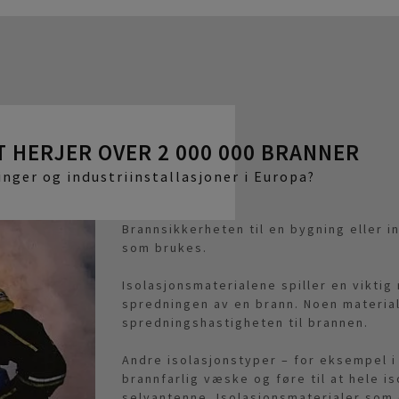
T HERJER OVER 2 000 000 BRANNER
inger og industriinstallasjoner i Europa?
Brannsikkerheten til en bygning eller i
som brukes.
Isolasjonsmaterialene spiller en viktig 
spredningen av en brann. Noen material
spredningshastigheten til brannen.
Andre isolasjonstyper – for eksempel i 
brannfarlig væske og føre til at hele i
selvantenne. Isolasjonsmaterialer som 