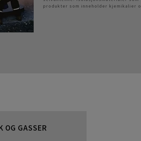
produkter som inneholder kjemikalier o
K OG GASSER