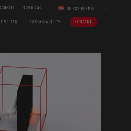
odukter
download
NORSK BOKMÅL
TIVE TAK
SUSTAINABILITY
KONTAKT