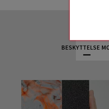
BESKYTTELSE MO