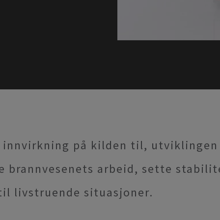
 innvirkning på kilden til, utviklinge
brannvesenets arbeid, sette stabilite
til livstruende situasjoner.