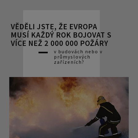
VĚDĚLI JSTE, ŽE EVROPA
MUSÍ KAŽDÝ ROK BOJOVAT S
VÍCE NEŽ 2 000 000 POŽÁRY
v budovách nebo v
průmyslových
zařízeních?