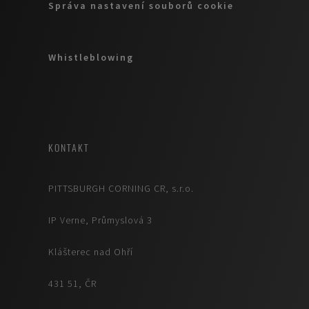
Správa nastavení souborů cookie
Whistleblowing
KONTAKT
PITTSBURGH CORNING CR, s.r.o.
IP Verne, Průmyslová 3
Klášterec nad Ohří
431 51, ČR