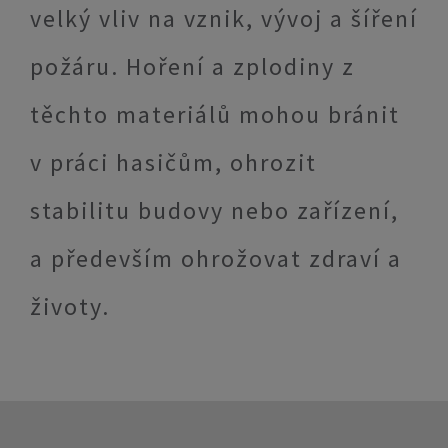
velký vliv na vznik, vývoj a šíření
požáru. Hoření a zplodiny z
těchto materiálů mohou bránit
v práci hasičům, ohrozit
stabilitu budovy nebo zařízení,
a především ohrožovat zdraví a
životy.