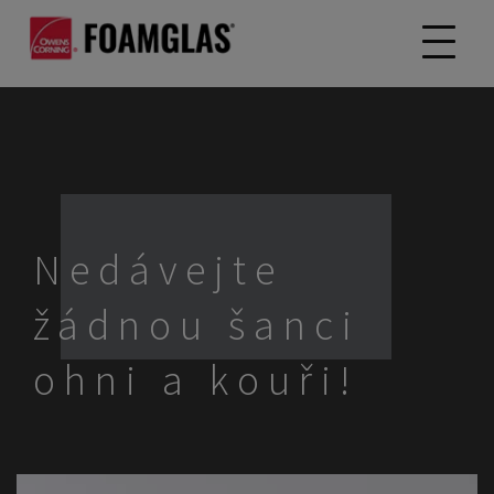
Nedávejte
žádnou šanci
ohni a kouři!