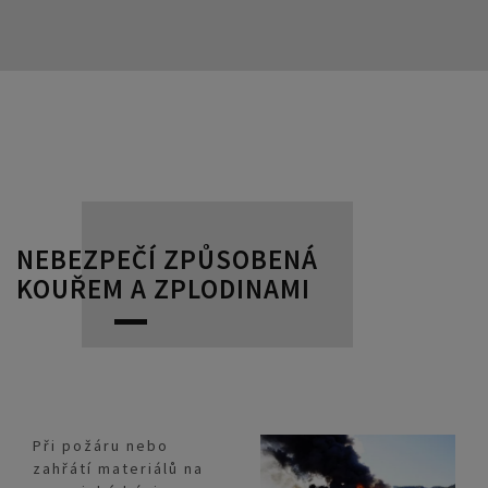
NEBEZPEČÍ ZPŮSOBENÁ
KOUŘEM A ZPLODINAMI
Při požáru nebo
zahřátí materiálů na