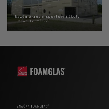
Bazén okresní sportovní školy
LIMBAZI
LOTYŠSKO
ZNAČKA FOAMGLAS®