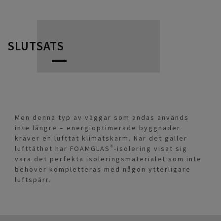
SLUTSATS
Men denna typ av väggar som andas används
inte längre – energioptimerade byggnader
kräver en lufttät klimatskärm. När det gäller
lufttäthet har FOAMGLAS®-isolering visat sig
vara det perfekta isoleringsmaterialet som inte
behöver kompletteras med någon ytterligare
luftspärr.