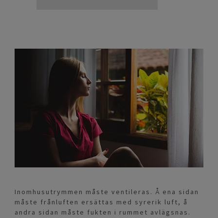
Inomhusutrymmen måste ventileras. Å ena sidan
måste frånluften ersättas med syrerik luft, å
andra sidan måste fukten i rummet avlägsnas.