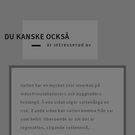
DU KANSKE OCKSÅ
är intresserad av
Vatten har en mycket stor inverkan på
industriinstallationers och byggnaders
livslängd. Å ena sidan utgör vattenånga en
risk, å anda sidan kan vatten komma från var
som helst. Oberoende av om det är
regnvatten, stigande vattennivå,