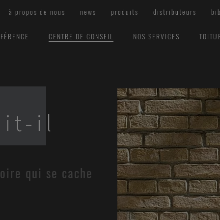
à propos de nous
news
produits
distributeurs
bi
ÉFÉRENCE
CENTRE DE CONSEIL
NOS SERVICES
TOITU
it-il
toire qui se cache