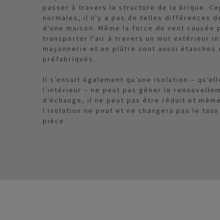
passer à travers la structure de la brique. 
normales, il n'y a pas de telles différences 
d'une maison. Même la force du vent causée 
transporter l'air à travers un mur extérieur in
maçonnerie et en plâtre sont aussi étanches
préfabriqués.
Il s’ensuit également qu’une isolation – qu’ell
l’intérieur – ne peut pas gêner le renouvelleme
d’échange, il ne peut pas être réduit et mêm
l’isolation ne peut et ne changera pas le tau
pièce.