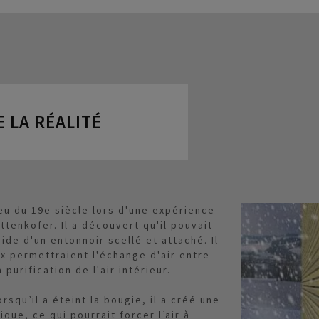
 LA RÉALITÉ
eu du 19e siècle lors d'une expérience
ttenkofer. Il a découvert qu'il pouvait
ide d'un entonnoir scellé et attaché. Il
x permettraient l'échange d'air entre
a purification de l'air intérieur.
rsqu’il a éteint la bougie, il a créé une
que, ce qui pourrait forcer l’air à