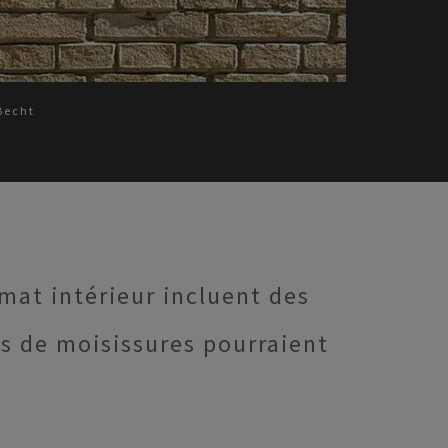
Becht
mat intérieur incluent des
es de moisissures pourraient