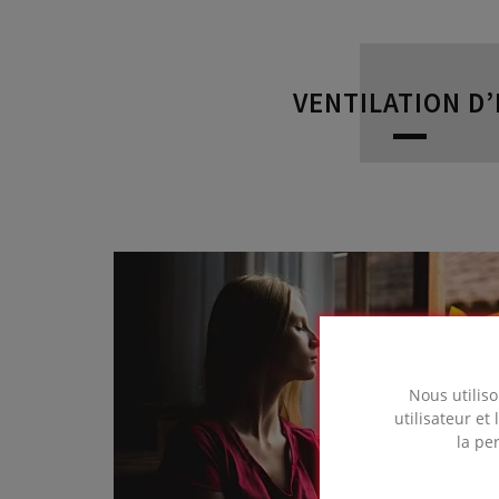
VENTILATION D
Nous utiliso
utilisateur et
la pe