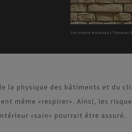
Christelle Hainaux | Thomas 
de la physique des bâtiments et du cli
ient même «respirer». Ainsi, les risqu
ntérieur «sain» pourrait être assuré.