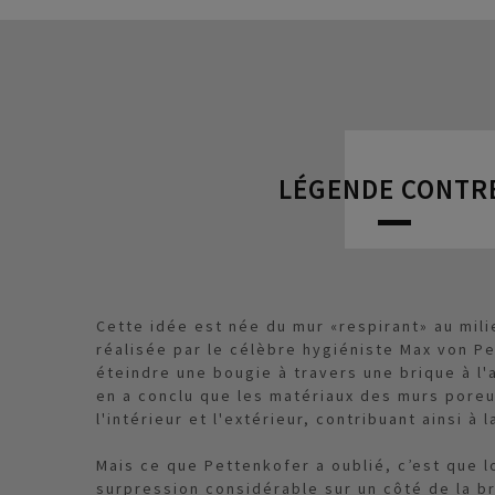
LÉGENDE CONTRE
Cette idée est née du mur «respirant» au mili
réalisée par le célèbre hygiéniste Max von Pe
éteindre une bougie à travers une brique à l'a
en a conclu que les matériaux des murs poreu
l'intérieur et l'extérieur, contribuant ainsi à l
Mais ce que Pettenkofer a oublié, c’est que lo
surpression considérable sur un côté de la bri