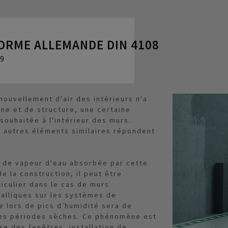
NORME ALLEMANDE DIN 4108
69
nouvellement d'air des intérieurs n'a
ène et de structure, une certaine
souhaitée à l'intérieur des murs.
t autres éléments similaires répondent
é de vapeur d'eau absorbée par cette
 la construction, il peut être
ticulier dans le cas de murs
alliques sur les systèmes de
e lors de pics d’humidité sera de
 les périodes sèches. Ce phénomène est
ure des fenêtres, installation de