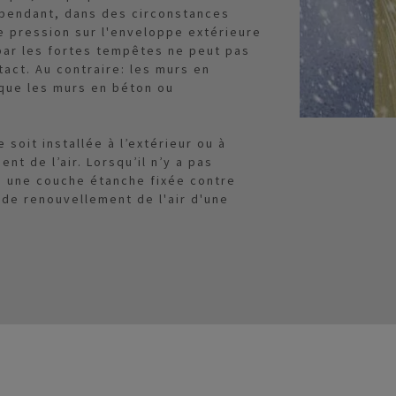
Cependant, dans des circonstances
de pression sur l'enveloppe extérieure
par les fortes tempêtes ne peut pas
tact. Au contraire: les murs en
 que les murs en béton ou
e soit installée à l’extérieur ou à
nt de l’air. Lorsqu’il n’y a pas
e une couche étanche fixée contre
x de renouvellement de l'air d'une