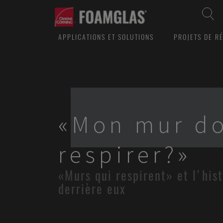
APPLICATIONS ET SOLUTIONS
PROJETS DE R
«Mon mur do
respirer?»
«Murs qui respirent» et l'his
derrière eux