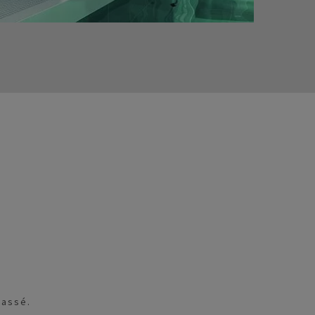
passé.