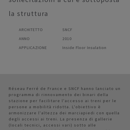
la struttura
ARCHITETTO
SNCF
ANNO
2010
APPLICAZIONE
Inside Floor Insulation
Réseau Ferré de France e SNCF hanno lanciato un
programma di rinnovamento dei binari della
stazione per facilitare l'accesso ai treni per le
persone a mobilità ridotta. L'obiettivo è
armonizzare l'altezza dei marciapiedi con quella
degli accessi ai treni. La presenza di gallerie
(locali tecnici, accessi vari) sotto alle