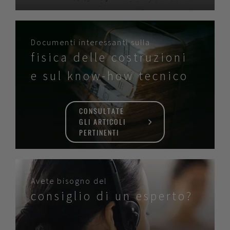
Documenti interessanti sulla
fisica delle costruzioni
e sul know-how tecnico
CONSULTATE
GLI ARTICOLI
PERTINENTI
Avete bisogno del
consiglio di un esperto?