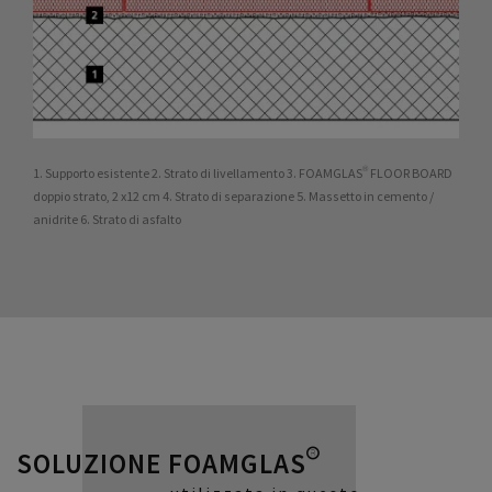
1. Supporto esistente 2. Strato di livellamento 3. FOAMGLAS® FLOOR BOARD
doppio strato, 2 x12 cm 4. Strato di separazione 5. Massetto in cemento /
anidrite 6. Strato di asfalto
SOLUZIONE FOAMGLAS®