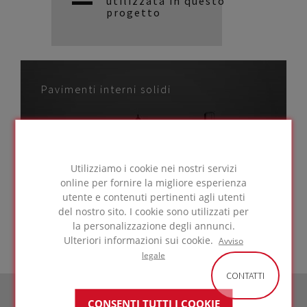
utilizzata in questo
progetto
Pavimenti interni solidi
Utilizziamo i cookie nei nostri servizi
VAI ALLA
online per fornire la migliore esperienza
SOLUZIONE
utente e contenuti pertinenti agli utenti
del nostro sito. I cookie sono utilizzati per
la personalizzazione degli annunci.
Ulteriori informazioni sui cookie.
Avviso
legale
CONTATTI
CONSENTI TUTTI I COOKIE