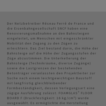
Der Netzbetreiber Réseau Ferré de France und
die Eisenbahngesellschaft SNCF haben eine
Renovierungsmaßnahme an den Bahnsteigen
eingeleitet, um Menschen mit eingeschränkter
Mobilität den Zugang zu den Zügen zu
erleichtern. Das Ziel bestand darin, die Höhe der
Bahnsteige auf die Höhe der Zugangsstufen der
Züge abzustimmen. Die Unterkellerung der
Bahnsteige (Technikräume, diverse Zugänge)
sowie die Lastgrenzen der bestehenden
Betonträger veranlassten den Projektleiter zur
Suche nach einem leichtgewichtigen Baustoff
mit langfristig gleichbleibender
Formbeständigkeit, dessen Verlegungsart eine
zügige Ausführung zulässt. FOAMGLAS® FLOOR
BOARD F (Druckfestigkeit: 16 kg/cm²) wurde
ausgewählt. Es ermöglichte die Herstellung