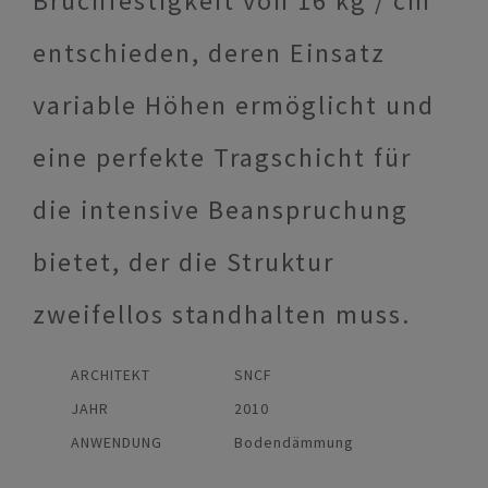
Bruchfestigkeit von 16 kg / cm²
entschieden, deren Einsatz
variable Höhen ermöglicht und
eine perfekte Tragschicht für
die intensive Beanspruchung
bietet, der die Struktur
zweifellos standhalten muss.
ARCHITEKT
SNCF
JAHR
2010
ANWENDUNG
Bodendämmung