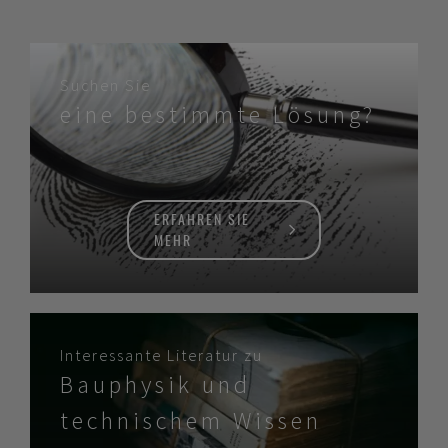
Suchen Sie
eine bestimmte Lösung?
ERFAHREN SIE
MEHR
Interessante Literatur zu
Bauphysik und
technischem Wissen