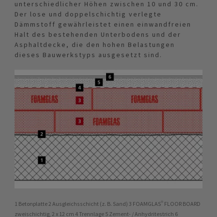
unterschiedlicher Höhen zwischen 10 und 30 cm.
Der lose und doppelschichtig verlegte
Dämmstoff gewährleistet einen einwandfreien
Halt des bestehenden Unterbodens und der
Asphaltdecke, die den hohen Belastungen
dieses Bauwerkstyps ausgesetzt sind.
1 Betonplatte 2 Ausgleichsschicht (z. B. Sand) 3 FOAMGLAS® FLOOR BOARD
zweischichtig, 2 x 12 cm 4 Trennlage 5 Zement- / Anhydritestrich 6