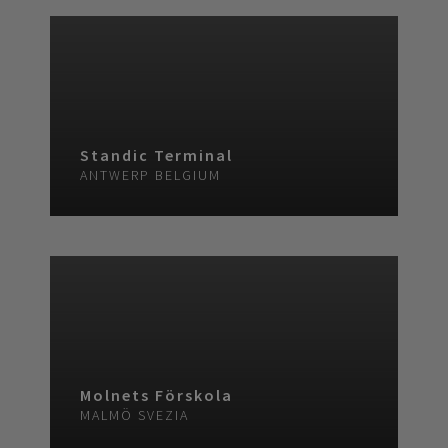
Standic Terminal
ANTWERP
BELGIUM
Molnets Förskola
MALMÖ
SVEZIA