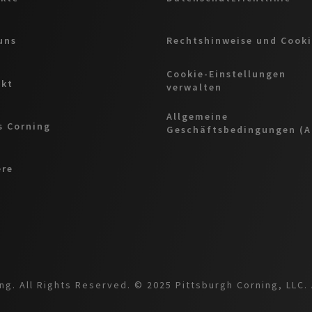
uns
Rechtshinweise und Cooki
Cookie-Einstellungen
akt
verwalten
Allgemeine
 Corning
Geschäftsbedingungen (
ere
g. All Rights Reserved. © 2025 Pittsburgh Corning, LLC. 