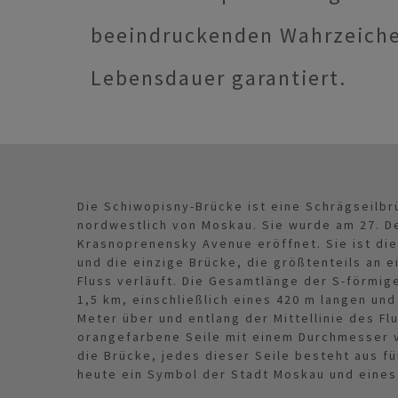
beeindruckenden Wahrzeiche
Lebensdauer garantiert.
Die Schiwopisny-Brücke ist eine Schrägseilb
nordwestlich von Moskau. Sie wurde am 27. D
Krasnoprenensky Avenue eröffnet. Sie ist di
und die einzige Brücke, die größtenteils an e
Fluss verläuft. Die Gesamtlänge der S-förmig
1,5 km, einschließlich eines 420 m langen und
Meter über und entlang der Mittellinie des Flu
orangefarbene Seile mit einem Durchmesser 
die Brücke, jedes dieser Seile besteht aus fü
heute ein Symbol der Stadt Moskau und eines