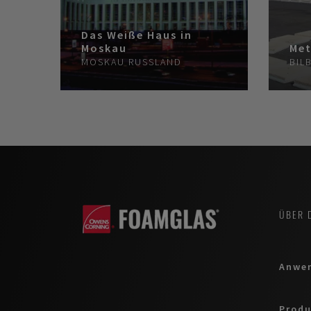
Das Weiße Haus in
Moskau
Met
MOSKAU
RUSSLAND
BIL
ÜBER 
Anwe
Produ