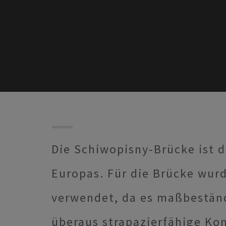
Die Schiwopisny-Brücke ist 
Europas. Für die Brücke wu
verwendet, da es maßbeständi
überaus strapazierfähige Kon