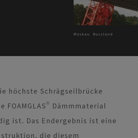
Moskau
Russland
die höchste Schrägseilbrücke
rde FOAMGLAS® Dämmmaterial
g ist. Das Endergebnis ist eine
struktion, die diesem