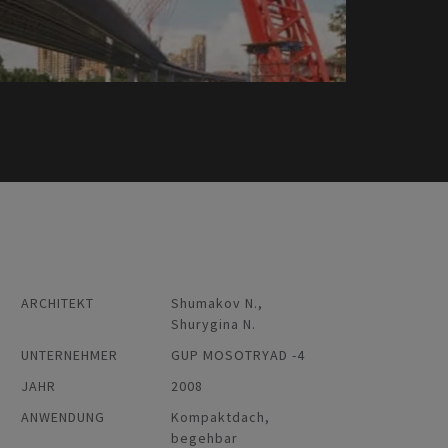
ARCHITEKT
Shumakov N.,
Shurygina N.
UNTERNEHMER
GUP MOSOTRYAD -4
JAHR
2008
ANWENDUNG
Kompaktdach,
begehbar