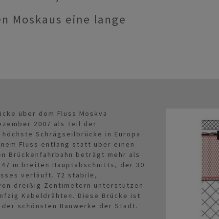
n Moskaus eine lange
rücke über dem Fluss Moskva
ezember 2007 als Teil der
e höchste Schrägseilbrücke in Europa
inem Fluss entlang statt über einen
en Brückenfahrbahn beträgt mehr als
 47 m breiten Hauptabschnitts, der 30
sses verläuft. 72 stabile,
von dreißig Zentimetern unterstützen
nfzig Kabeldrähten. Diese Brücke ist
 der schönsten Bauwerke der Stadt.