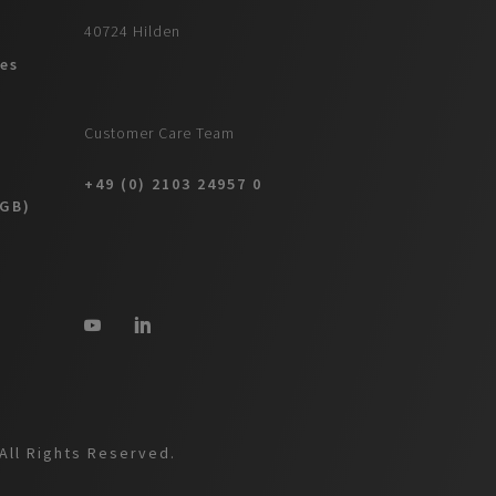
40724 Hilden
es
Customer Care Team
+49 (0) 2103 24957 0
AGB)
All Rights Reserved.