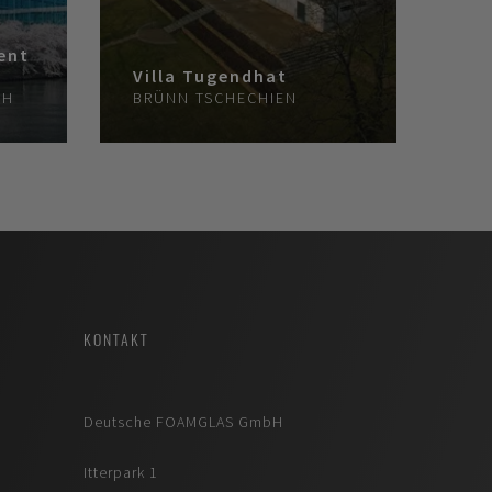
ent
Villa Tugendhat
CH
BRÜNN
TSCHECHIEN
KONTAKT
Deutsche FOAMGLAS GmbH
Itterpark 1