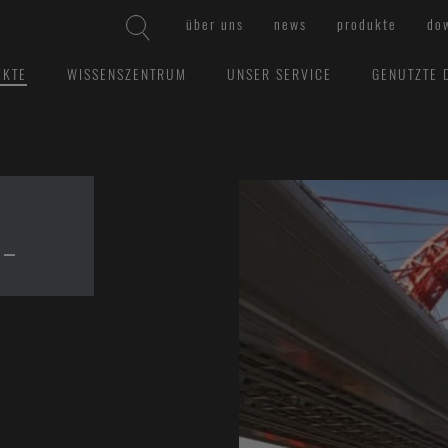
über uns
news
produkte
do
EKTE
WISSENSZENTRUM
UNSER SERVICE
GENUTZTE 
-