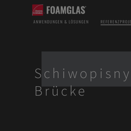
ANWENDUNGEN & LÖSUNGEN
REFERENZPROJ
Schiwopisny
Brücke