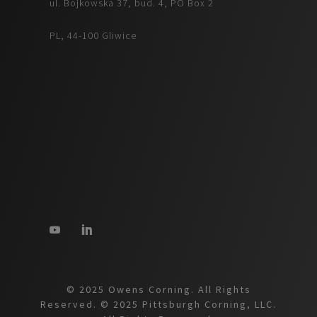
ul. Bojkowska 37, bud. 4, PO Box 2
PL, 44-100 Gliwice
© 2025 Owens Corning. All Rights
Reserved. © 2025 Pittsburgh Corning, LLC.