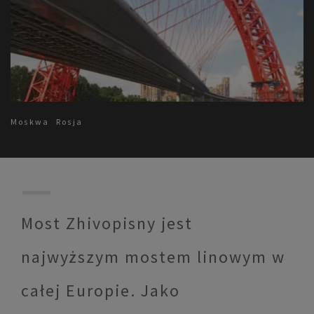
Moskwa
Rosja
Most Zhivopisny jest
najwyższym mostem linowym w
całej Europie. Jako