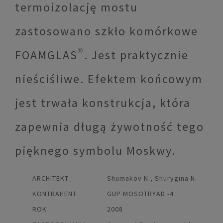
termoizolację mostu
zastosowano szkło komórkowe
FOAMGLAS®. Jest praktycznie
nieściśliwe. Efektem końcowym
jest trwała konstrukcja, która
zapewnia długą żywotność tego
pięknego symbolu Moskwy.
ARCHITEKT
Shumakov N., Shurygina N.
KONTRAHENT
GUP MOSOTRYAD -4
ROK
2008