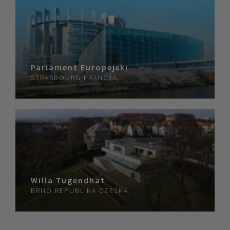
Parlament Europejski
STRASBOURG
FRANCJA
Willa Tugendhat
BRNO
REPUBLIKA CZESKA