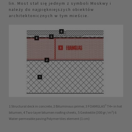
lin. Most stał się jednym z symboli Moskwy i
należy do najpiękniejszych obiektów
architektonicznych w tym mieście.
1 Structural deck in concrete, 2 Bituminous primer, 3 FOAMGLAS® T4+ in hot
bitumen, 4 Two-layer bitumen roofing sheets, 5 Geotextile (300 gr / m²) 6
Water-permeable paving Polymer tiles element (1 cm)