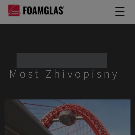
Most Zhivopisny