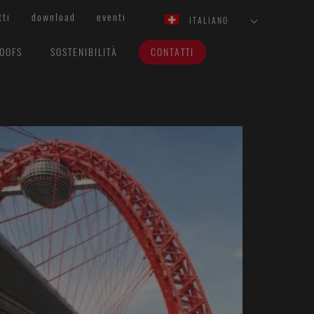
tti
download
eventi
ITALIANO
ROOFS
SOSTENIBILITÀ
CONTATTI