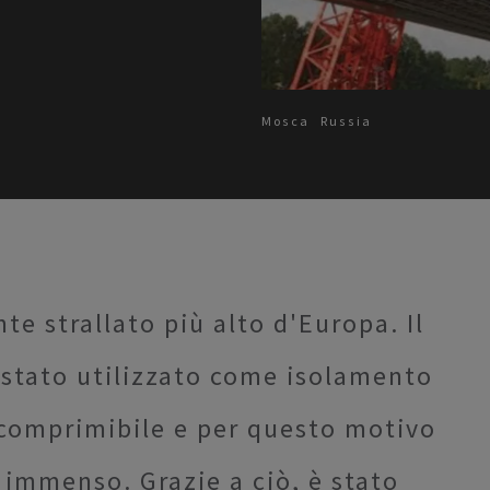
Mosca
Russia
nte strallato più alto d'Europa. Il
 stato utilizzato come isolamento
ncomprimibile e per questo motivo
 immenso. Grazie a ciò, è stato