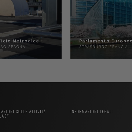
ficio Metroalde
Parlamento Europe
BAO
SPAGNA
STRASBURGO
FRANCIA
AZIONI SULLE ATTIVITÀ
INFORMAZIONI LEGALI
LAS®