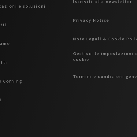
Iscriviti alla newsletter
cazioni e soluzioni
Privacy Notice
tti
Note Legali & Cookie Pol
iamo
Gestisci le impostazioni 
cookie
tti
Termini e condizioni gene
 Corning
i