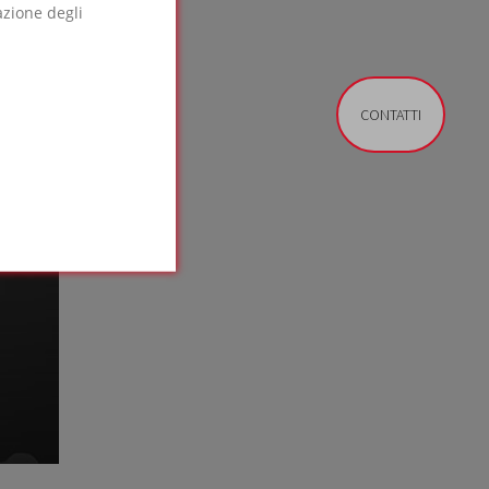
azione degli
CONTATTI
V