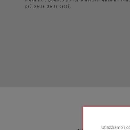
più belle della città.
Utilizziamo i c