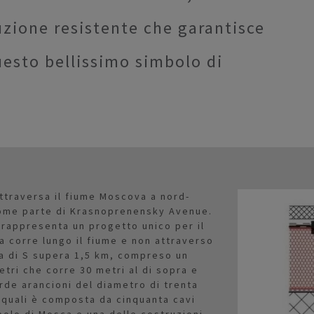
uzione resistente che garantisce
uesto bellissimo simbolo di
attraversa il fiume Moscova a nord-
come parte di Krasnoprenensky Avenue.
te rappresenta un progetto unico per il
a corre lungo il fiume e non attraverso
ma di S supera 1,5 km, compreso un
etri che corre 30 metri al di sopra e
orde arancioni del diametro di trenta
 quali è composta da cinquanta cavi
bolo di Mosca e una delle costruzioni