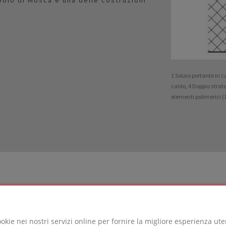
1 Solaio portante in
caldo, 4 Doppio strat
elementi polimerici (
ookie nei nostri servizi online per fornire la migliore esperienza ut