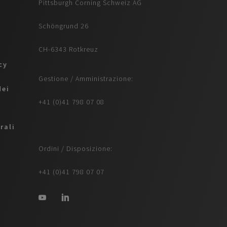
Pittsburgh Corning Schweiz AG
Schöngrund 26
CH-6343 Rotkreuz
icy
Gestione / Amministrazione:
dei
+41 (0)41 798 07 08
rali
Ordini / Disposizione:
+41 (0)41 798 07 07