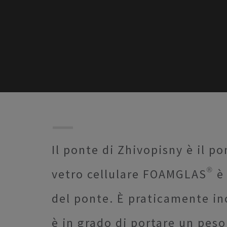
Il ponte di Zhivopisny è il po
vetro cellulare FOAMGLAS® è
del ponte. È praticamente i
è in grado di portare un peso