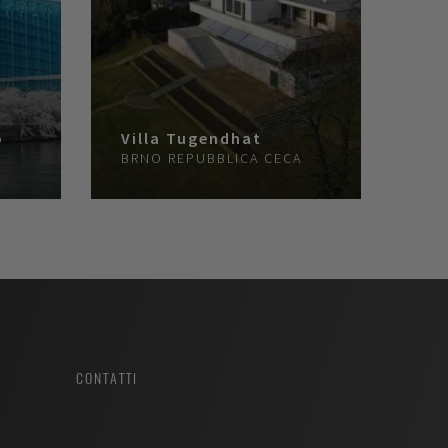
o
Villa Tugendhat
BRNO
REPUBBLICA CECA
CONTATTI