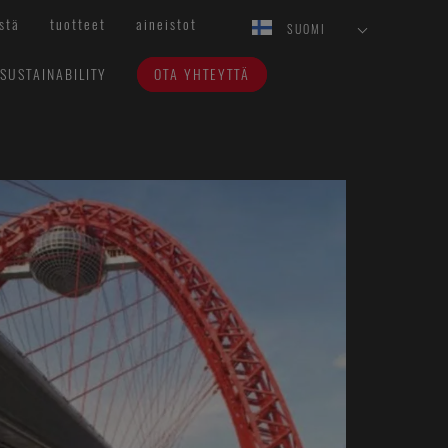
stä
tuotteet
aineistot
SUOMI
SUSTAINABILITY
OTA YHTEYTTÄ