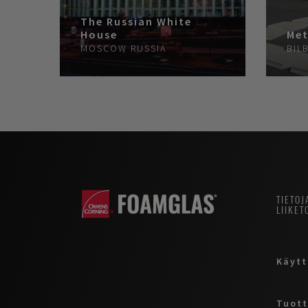
The Russian White
House
Met
MOSCOW
RUSSIA
BIL
TIETOJ
LIIKET
Käytt
Tuott