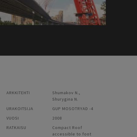
ARKKITEHTI
Shumakov N.,
Shurygina N.
URAKOITSIJA
GUP MOSOTRYAD -4
VUOSI
2008
RATKAISU
Compact Roof
accessible to foot