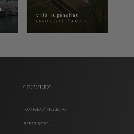
t
Villa Tugendhat
BRNO
CZECH REPUBLIC
YHTEYSTIEDOT
FOAMGLAS® Nordic AB
Industrigatan 13