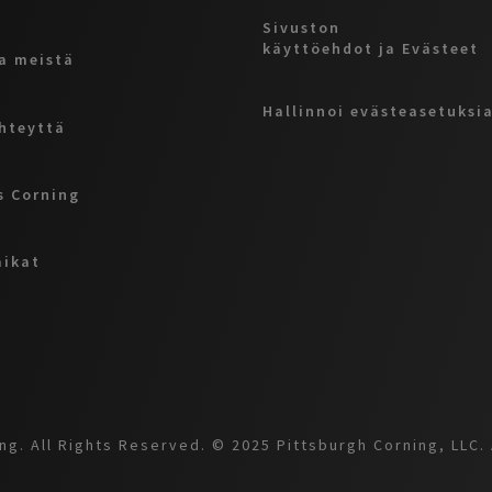
Sivuston
käyttöehdot ja Evästeet
a meistä
Hallinnoi evästeasetuksi
hteyttä
 Corning
aikat
g. All Rights Reserved. © 2025 Pittsburgh Corning, LLC. 