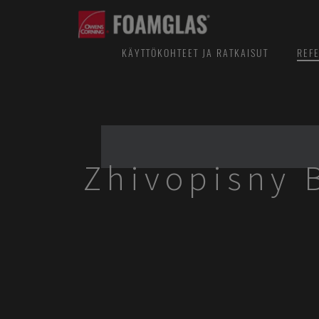
KÄYTTÖKOHTEET JA RATKAISUT
REF
Zhivopisny 