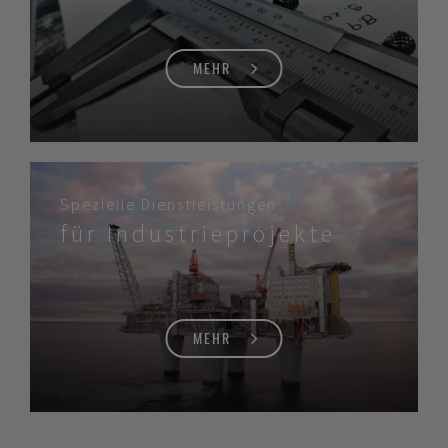
MEHR
Spezielle Dienstleistungen
für Industrieprojekte
MEHR