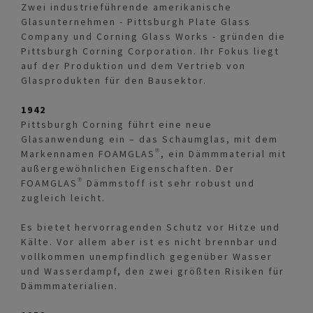
Zwei industrieführende amerikanische
Glasunternehmen - Pittsburgh Plate Glass
Company und Corning Glass Works - gründen die
Pittsburgh Corning Corporation. Ihr Fokus liegt
auf der Produktion und dem Vertrieb von
Glasprodukten für den Bausektor.
1942
Pittsburgh Corning führt eine neue
Glasanwendung ein – das Schaumglas, mit dem
Markennamen FOAMGLAS®, ein Dämmmaterial mit
außergewöhnlichen Eigenschaften. Der
FOAMGLAS® Dämmstoff ist sehr robust und
zugleich leicht.
Es bietet hervorragenden Schutz vor Hitze und
Kälte. Vor allem aber ist es nicht brennbar und
vollkommen unempfindlich gegenüber Wasser
und Wasserdampf, den zwei größten Risiken für
Dämmmaterialien.