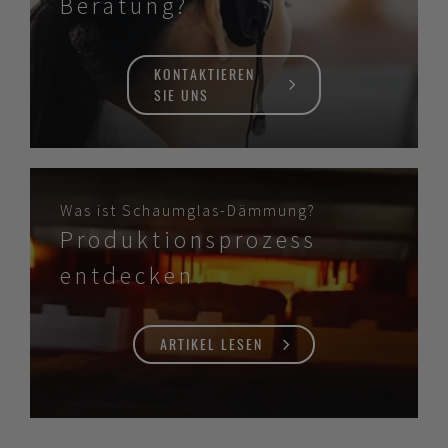
Beratung?
KONTAKTIEREN
SIE UNS
Was ist Schaumglas-Dämmung?
Produktionsprozess
entdecken
ARTIKEL LESEN