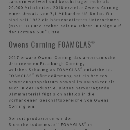
Ländern weltweit und beschäftigen mehr als
20.000 Mitarbeiter. 2018 erzielte Owens Corning
einen Umsatz von 7,1 Milliarden US-Dollar. Wir
sind seit 1952 ein börsennotiertes Unternehmen
(NYSE: OC) und stehen seit 64 Jahren in Folge auf
der Fortune 500® Liste.
Owens Corning FOAMGLAS®
2017 erwarb Owens Corning das amerikanische
Unternehmen Pittsburgh Corning,
welches Schaumglas FOAMGLAS® entwickelte.
FOAMGLAS® Wärmedämmung hat ein breites
Anwendungsspektrum sowohl im Bausektor als
auch in der Industrie. Dieses hervorragende
Dämmmaterial fügt sich nahtlos in die
vorhandenen Geschäftsbereiche von Owens
Corning ein.
Derzeit produzieren wir den
Sicherheitsdämmstoff FOAMGLAS® in