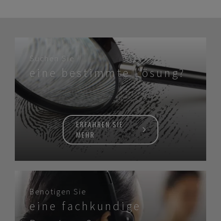
Suchen Sie
eine bestimmte Lösung?
ERFAHREN SIE
MEHR
Benötigen Sie
eine fachkundige