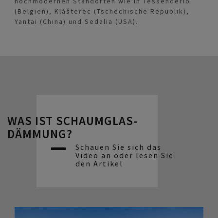
hochmodernen Standorten wie in Tessenderlo
(Belgien), Klášterec (Tschechische Republik),
Yantai (China) und Sedalia (USA).
WAS IST SCHAUMGLAS-
DÄMMUNG?
Schauen Sie sich das
Video an oder lesen Sie
den Artikel