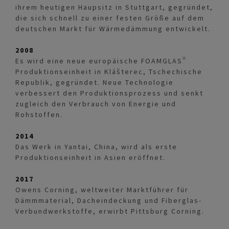
ihrem heutigen Haupsitz in Stuttgart, gegründet,
die sich schnell zu einer festen Größe auf dem
deutschen Markt für Wärmedämmung entwickelt.
2008
Es wird eine neue europäische FOAMGLAS®
Produktionseinheit in Klášterec, Tschechische
Republik, gegründet. Neue Technologie
verbessert den Produktionsprozess und senkt
zugleich den Verbrauch von Energie und
Rohstoffen.
2014
Das Werk in Yantai, China, wird als erste
Produktionseinheit in Asien eröffnet.
2017
Owens Corning, weltweiter Marktführer für
Dämmmaterial, Dacheindeckung und Fiberglas-
Verbundwerkstoffe, erwirbt Pittsburg Corning.