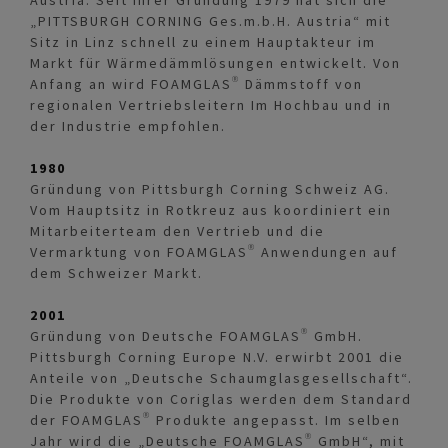
„PITTSBURGH CORNING Ges.m.b.H. Austria“ mit
Sitz in Linz schnell zu einem Hauptakteur im
Markt für Wärmedämmlösungen entwickelt. Von
Anfang an wird FOAMGLAS® Dämmstoff von
regionalen Vertriebsleitern Im Hochbau und in
der Industrie empfohlen.
1980
Gründung von Pittsburgh Corning Schweiz AG.
Vom Hauptsitz in Rotkreuz aus koordiniert ein
Mitarbeiterteam den Vertrieb und die
Vermarktung von FOAMGLAS® Anwendungen auf
dem Schweizer Markt.
2001
Gründung von Deutsche FOAMGLAS® GmbH.
Pittsburgh Corning Europe N.V. erwirbt 2001 die
Anteile von „Deutsche Schaumglasgesellschaft“.
Die Produkte von Coriglas werden dem Standard
der FOAMGLAS® Produkte angepasst. Im selben
Jahr wird die „Deutsche FOAMGLAS® GmbH“, mit