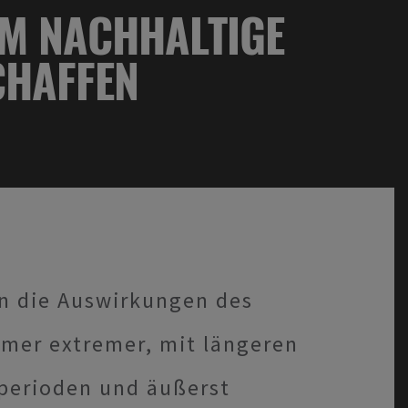
M NACHHALTIGE
CHAFFEN
en die Auswirkungen des
mer extremer, mit längeren
eperioden und äußerst