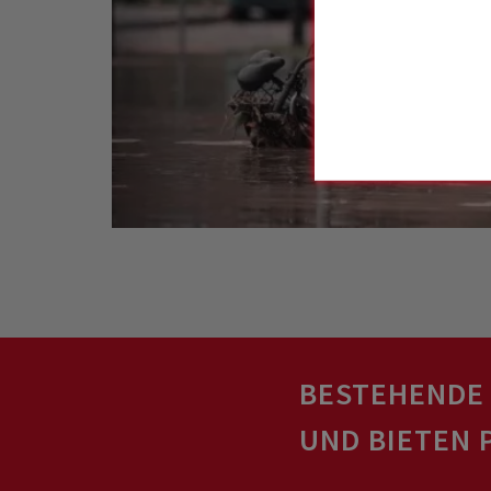
BESTEHENDE
UND BIETEN 