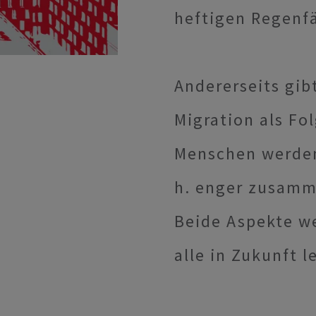
heftigen Regenfä
Andererseits gib
Migration als Fo
Menschen werden
h. enger zusamm
Beide Aspekte w
alle in Zukunft 