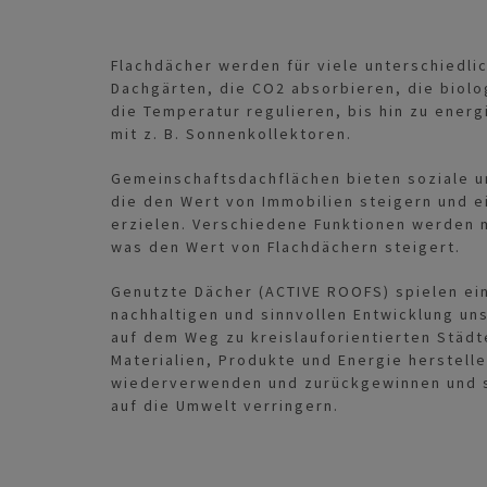
Flachdächer werden für viele unterschiedli
Dachgärten, die CO2 absorbieren, die biolog
die Temperatur regulieren, bis hin zu ene
mit z. B. Sonnenkollektoren.
Gemeinschaftsdachflächen bieten soziale u
die den Wert von Immobilien steigern und e
erzielen. Verschiedene Funktionen werden 
was den Wert von Flachdächern steigert.
Genutzte Dächer (ACTIVE ROOFS) spielen ein
nachhaltigen und sinnvollen Entwicklung un
auf dem Weg zu kreislauforientierten Städt
Materialien, Produkte und Energie herstell
wiederverwenden und zurückgewinnen und 
auf die Umwelt verringern.