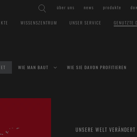
über uns
news
produkte
do
EKTE
WISSENSZENTRUM
UNSER SERVICE
GENUTZTE 
TET
WIE MAN BAUT
WIE SIE DAVON PROFITIEREN
UNSERE WELT VERÄNDERT