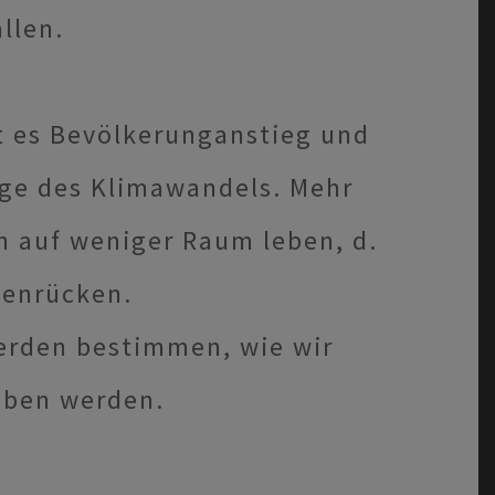
llen.
t es Bevölkerunganstieg und
lge des Klimawandels. Mehr
 auf weniger Raum leben, d.
enrücken.
erden bestimmen, wie wir
leben werden.