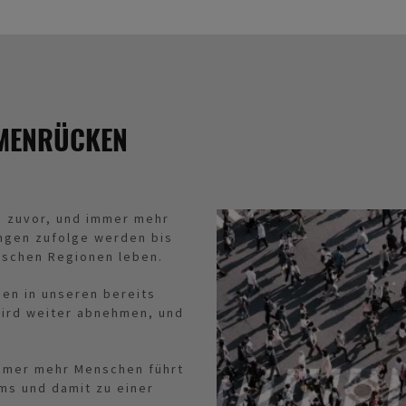
MENRÜCKEN
e zuvor, und immer mehr
ngen zufolge werden bis
ischen Regionen leben.
hen in unseren bereits
wird weiter abnehmen, und
immer mehr Menschen führt
ms und damit zu einer