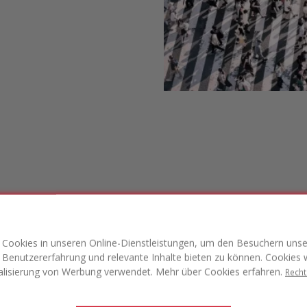
Heißere Sommer lassen un
sind inzwischen ein imme
Cookies in unseren Online-Dienstleistungen, um den Besuchern unse
allein werden keine Lösung
Benutzererfahrung und relevante Inhalte bieten zu können. Cookies 
Lösung.
lisierung von Werbung verwendet. Mehr über Cookies erfahren.
Recht
Starke Regenfälle verwand
Unser Abwassersystem ist 