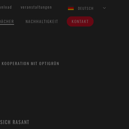
wnload
veranstaltungen
DEUTSCH
DÄCHER
NACHHALTIGKEIT
KONTAKT
KOOPERATION MIT OPTIGRÜN
 SICH RASANT