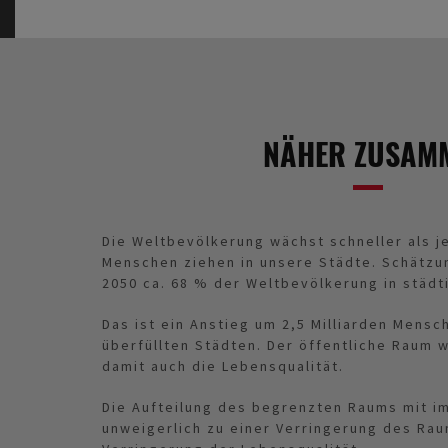
NÄHER ZUSAM
Die Weltbevölkerung wächst schneller als j
Menschen ziehen in unsere Städte. Schätzu
2050 ca. 68 % der Weltbevölkerung in städt
Das ist ein Anstieg um 2,5 Milliarden Mensc
überfüllten Städten. Der öffentliche Raum 
damit auch die Lebensqualität.
Die Aufteilung des begrenzten Raums mit 
unweigerlich zu einer Verringerung des Rau