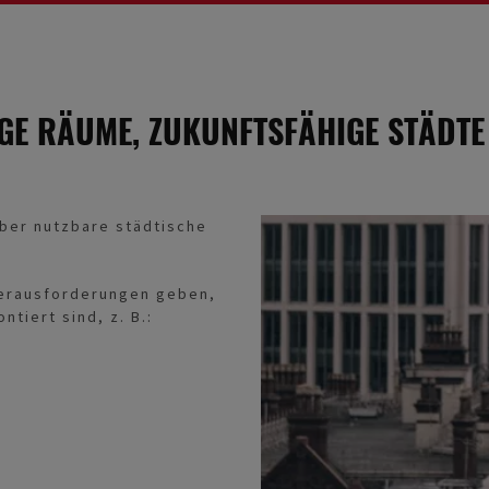
GE RÄUME, ZUKUNFTSFÄHIGE STÄDTE
aber nutzbare städtische
Herausforderungen geben,
tiert sind, z. B.: