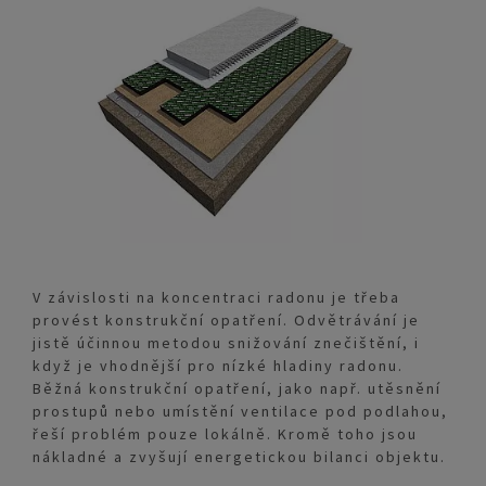
V závislosti na koncentraci radonu je třeba
provést konstrukční opatření. Odvětrávání je
jistě účinnou metodou snižování znečištění, i
když je vhodnější pro nízké hladiny radonu.
Běžná konstrukční opatření, jako např. utěsnění
prostupů nebo umístění ventilace pod podlahou,
řeší problém pouze lokálně. Kromě toho jsou
nákladné a zvyšují energetickou bilanci objektu.