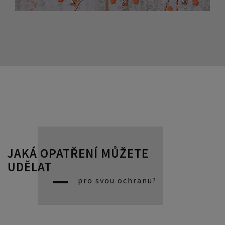
JAKÁ OPATŘENÍ MŮŽETE
UDĚLAT
pro svou ochranu?