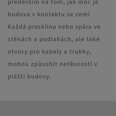
především na tom, jak moc je
budova v kontaktu se zemí.
Každá prasklina nebo spára ve
stěnách a podlahách, ale také
otvory pro kabely a trubky,
mohou způsobit netěsnosti v
plášti budovy.