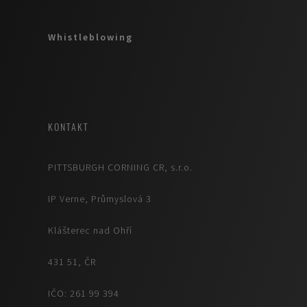
Whistleblowing
KONTAKT
PITTSBURGH CORNING CR, s.r.o.
IP Verne, Průmyslová 3
Klášterec nad Ohří
431 51, ČR
IČO: 261 99 394