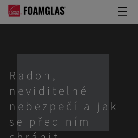
Radon,
neviditelné
nebezpečí a jak
se před ním
chránit