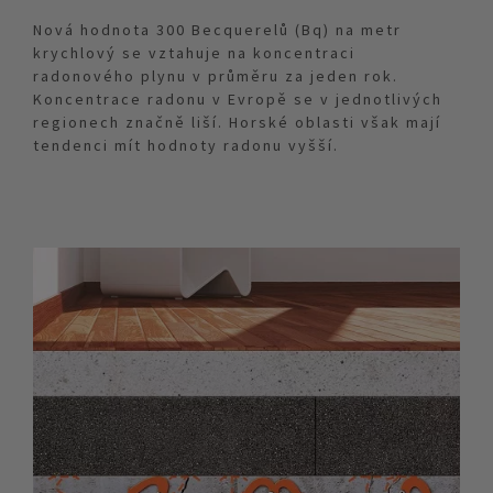
Nová hodnota 300 Becquerelů (Bq) na metr
krychlový se vztahuje na koncentraci
radonového plynu v průměru za jeden rok.
Koncentrace radonu v Evropě se v jednotlivých
regionech značně liší. Horské oblasti však mají
tendenci mít hodnoty radonu vyšší.