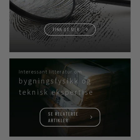
FINN UT MER
Interessant litteratur om
bygningsfysikk og
teknisk ekspertise
SE RELATERTE
ARTIKLER