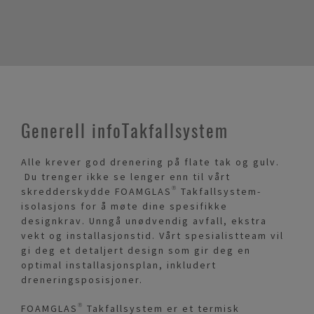
Generell infoTakfallsystem
Alle krever god drenering på flate tak og gulv.
Du trenger ikke se lenger enn til vårt
skredderskydde FOAMGLAS® Takfallsystem-
isolasjons for å møte dine spesifikke
designkrav. Unngå unødvendig avfall, ekstra
vekt og installasjonstid. Vårt spesialistteam vil
gi deg et detaljert design som gir deg en
optimal installasjonsplan, inkludert
dreneringsposisjoner.
FOAMGLAS® Takfallsystem er et termisk