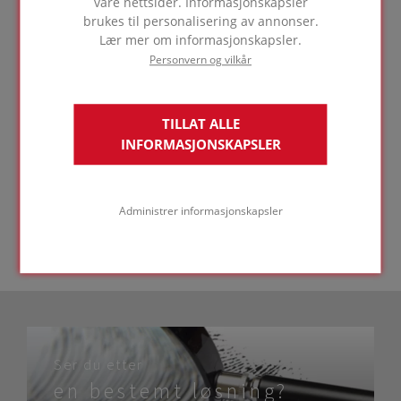
belastningen er så stor at ingen andre
våre nettsider. Informasjonskapsler
isolasjonsmaterialer kan brukes. Dette er ofte
brukes til personalisering av annonser.
tilfellet med flate terrassetak som er
Lær mer om informasjonskapsler.
tilgjengelige for offentligheten, som
Personvern og vilkår
brannvesenets kjøretøy må kunne kjøre på. Eller
på parkeringstak for busser eller lastebiler.
Trykkfastheten til FOAMGLAS® F er også ønskelig
TILLAT ALLE
for industrigulv som må bære en tung
INFORMASJONSKAPSLER
belastning. Når byttet må gjøres fra FOAMGLAS®
S3 til FOAMGLAS® F, begge isolasjonsmaterialer
med høy trykkfasthet, er det best å få
beregninger og anbefalinger av et
Administrer informasjonskapsler
ingeniørfirma.
Ser du etter
en bestemt løsning?