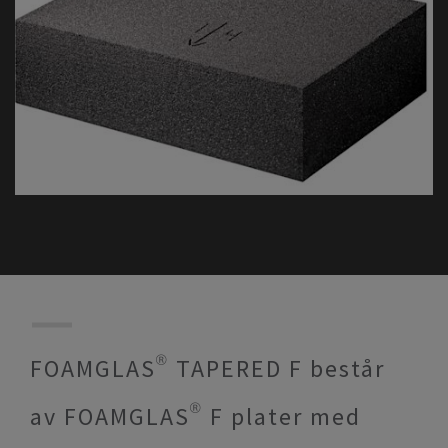
FOAMGLAS® TAPERED F består
av FOAMGLAS® F plater med