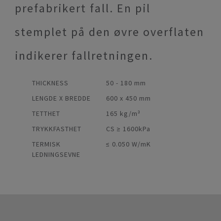
prefabrikert fall. En pil
stemplet på den øvre overflaten
indikerer fallretningen.
THICKNESS
50 - 180 mm
LENGDE X BREDDE
600 x 450 mm
TETTHET
165 kg/m³
TRYKKFASTHET
CS ≥ 1600kPa
TERMISK
≤ 0.050 W/mK
LEDNINGSEVNE