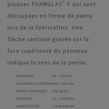
plaques FOAMGLAS® F qui sont
découpées en forme de pente
lors de la fabrication. Une
flèche centrale gravée sur la
face supérieure du panneau
indique le sens de la pente.
EPAISSEUR
50 - 180 mm
LONGUEUR X LARGEUR
600 x 450 mm
MASSE VOLUMIQUE
165 kg/m³
PRESSION
CS ≥ 1600kPa
CONDUCTIVITÉ
≤ 0.050 W/mK