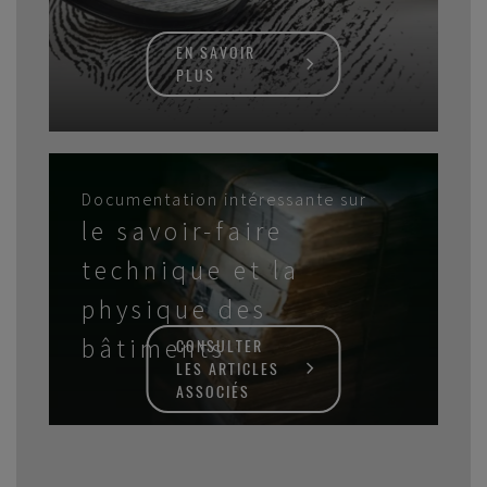
EN SAVOIR
PLUS
Documentation intéressante sur
le savoir-faire
technique et la
physique des
bâtiments
CONSULTER
LES ARTICLES
ASSOCIÉS