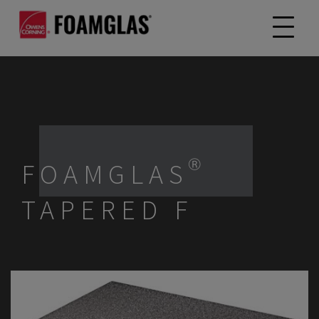
FOAMGLAS®
TAPERED F