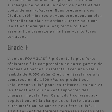
surcharge de poids d’un béton de pente et des
coûts de main-d'œuvre. Nous préparons des
études préliminaires et vous proposons un plan
d'installation clair et optimal. Optez pour une
isolation thermique à long terme tout en
assurant un drainage parfait sur vos toitures
terrasses.
Grade F
L’isolant FOAMGLAS® F présente la plus forte
résistance à la compression de notre gamme de
plaques et panneaux isolants. Avec une valeur
lambda de 0,050 W/(m·K) et une résistance à la
compression de 1600 kPa, ce produit est
uniquement utilisé pour les toitures, les sols et
les fondations qui doivent supporter des
charges importantes. Ce produit convient aux
applications où la charge est si forte qu’aucun
autre matériau isolant ne peut être utilisé. Il
s’agit souvent de toitures terrasses accessibles