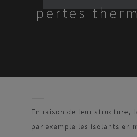
pertes ther
En raison de leur structure, 
par exemple les isolants en 