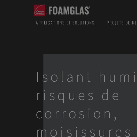
APPLICATIONS ET SOLUTIONS
PROJETS DE R
Isolant hum
risques de
corrosion,
moisissures