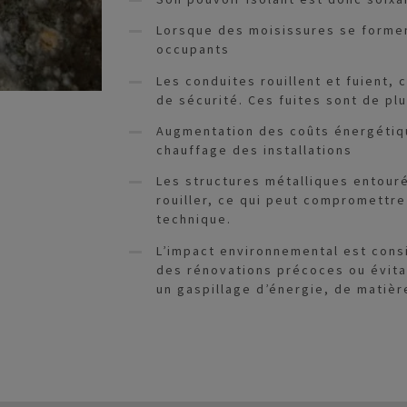
Lorsque des moisissures se formen
occupants
Les conduites rouillent et fuient,
de sécurité. Ces fuites sont de plu
Augmentation des coûts énergétiqu
chauffage des installations
Les structures métalliques entour
rouiller, ce qui peut compromettre 
technique.
L’impact environnemental est consi
des rénovations précoces ou évita
un gaspillage d’énergie, de matiè