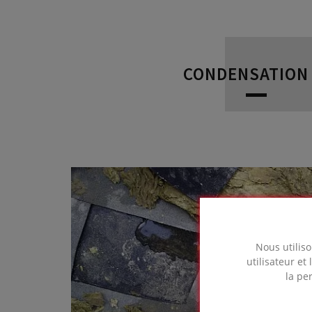
CONDENSATION 
Nous utiliso
utilisateur et
la pe