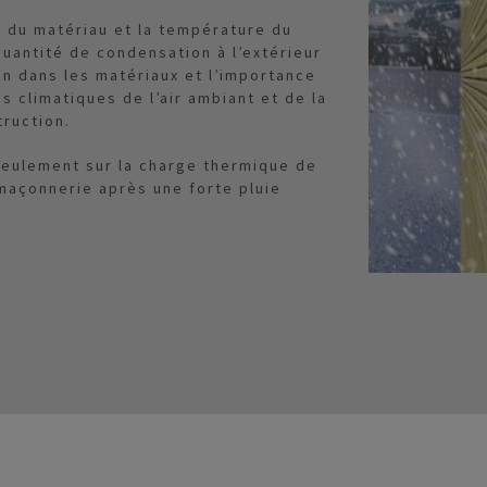
e du matériau et la température du
quantité de condensation à l’extérieur
on dans les matériaux et l’importance
climatiques de l’air ambiant et de la
truction.
 seulement sur la charge thermique de
 maçonnerie après une forte pluie