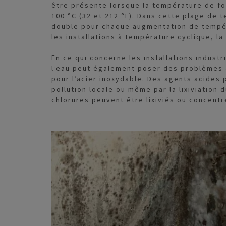
être présente lorsque la température de f
100 °C (32 et 212 °F). Dans cette plage de 
double pour chaque augmentation de tempéra
les installations à température cyclique, la
En ce qui concerne les installations industr
l’eau peut également poser des problèmes a
pour l’acier inoxydable. Des agents acides 
pollution locale ou même par la lixiviation 
chlorures peuvent être lixiviés ou concentr