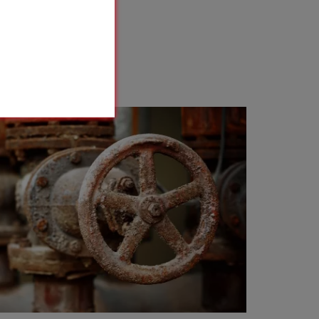
s’accumule.