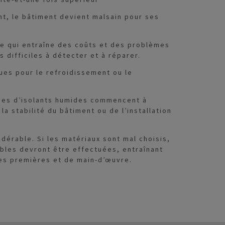
t, le bâtiment devient malsain pour ses
 ce qui entraîne des coûts et des problèmes
s difficiles à détecter et à réparer.
es pour le refroidissement ou le
ées d’isolants humides commencent à
la stabilité du bâtiment ou de l’installation
dérable. Si les matériaux sont mal choisis,
bles devront être effectuées, entraînant
res premières et de main-d’œuvre.