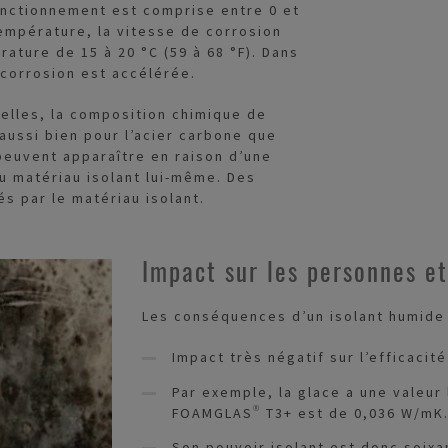
onctionnement est comprise entre 0 et
température, la vitesse de corrosion
ture de 15 à 20 °C (59 à 68 °F). Dans
 corrosion est accélérée.
ielles, la composition chimique de
ussi bien pour l’acier carbone que
peuvent apparaître en raison d’une
du matériau isolant lui-même. Des
és par le matériau isolant.
Impact sur les personnes et
Les conséquences d’un isolant humide
Impact très négatif sur l’efficacit
Par exemple, la glace a une valeur
FOAMGLAS® T3+ est de 0,036 W/mK
Son pouvoir isolant est donc soixa