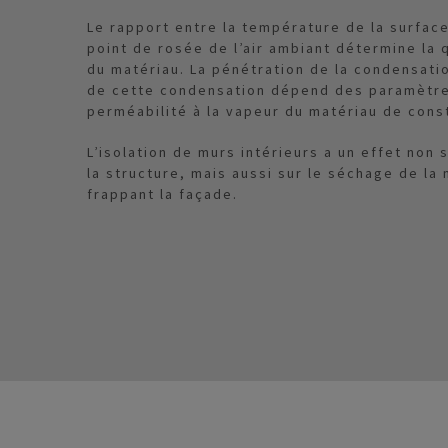
Le rapport entre la température de la surfac
point de rosée de l’air ambiant détermine la 
du matériau. La pénétration de la condensati
de cette condensation dépend des paramètres 
perméabilité à la vapeur du matériau de cons
L’isolation de murs intérieurs a un effet non
la structure, mais aussi sur le séchage de la
frappant la façade.