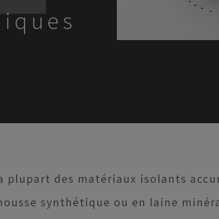
miques
la plupart des matériaux isolants acc
mousse synthétique ou en laine minéra