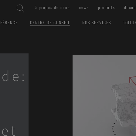
à propos de nous
news
produits
docum
ÉFÉRENCE
CENTRE DE CONSEIL
NOS SERVICES
TOITU
ide:
 et