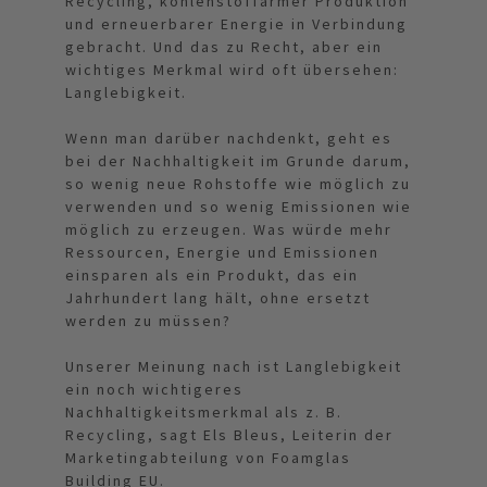
Recycling, kohlenstoffarmer Produktion
und erneuerbarer Energie in Verbindung
gebracht. Und das zu Recht, aber ein
wichtiges Merkmal wird oft übersehen:
Langlebigkeit.
Wenn man darüber nachdenkt, geht es
bei der Nachhaltigkeit im Grunde darum,
so wenig neue Rohstoffe wie möglich zu
verwenden und so wenig Emissionen wie
möglich zu erzeugen. Was würde mehr
Ressourcen, Energie und Emissionen
einsparen als ein Produkt, das ein
Jahrhundert lang hält, ohne ersetzt
werden zu müssen?
Unserer Meinung nach ist Langlebigkeit
ein noch wichtigeres
Nachhaltigkeitsmerkmal als z. B.
Recycling, sagt Els Bleus, Leiterin der
Marketingabteilung von Foamglas
Building EU.