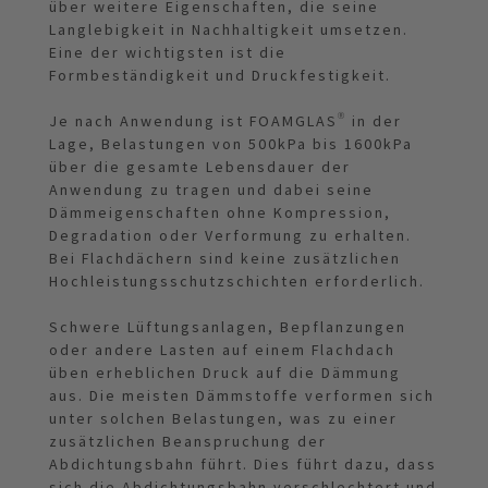
über weitere Eigenschaften, die seine
Langlebigkeit in Nachhaltigkeit umsetzen.
Eine der wichtigsten ist die
Formbeständigkeit und Druckfestigkeit.
Je nach Anwendung ist FOAMGLAS® in der
Lage, Belastungen von 500kPa bis 1600kPa
über die gesamte Lebensdauer der
Anwendung zu tragen und dabei seine
Dämmeigenschaften ohne Kompression,
Degradation oder Verformung zu erhalten.
Bei Flachdächern sind keine zusätzlichen
Hochleistungsschutzschichten erforderlich.
Schwere Lüftungsanlagen, Bepflanzungen
oder andere Lasten auf einem Flachdach
üben erheblichen Druck auf die Dämmung
aus. Die meisten Dämmstoffe verformen sich
unter solchen Belastungen, was zu einer
zusätzlichen Beanspruchung der
Abdichtungsbahn führt. Dies führt dazu, dass
sich die Abdichtungsbahn verschlechtert und