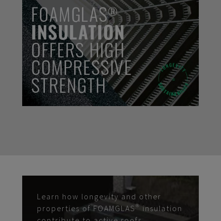
Learn how longevity and other
properties of FOAMGLAS® insulation
contribute to active roofs.