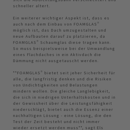
schneller altert.
Ein weiterer wichtiger Aspekt ist, dass es
auch nach dem Einbau von FOAMGLAS®
möglich ist, das Dach umzugestalten und
neue Aufbauten darauf zu platzieren, da
FOAMGLAS® Schaumglas diese tragen kann.
So muss beispielsweise bei der Umwandlung
eines Flachdaches in ein Aktivdach die
Dämmung nicht ausgetauscht werden.
""FOAMGLAS® bietet seit jeher Sicherheit für
alle, die langfristig denken und die Risiken
von Undichtigkeiten und Belastungen
mindern wollen. Die gleiche Langlebigkeit,
die sich in niedrigen Unterhaltskosten und in
der Gewissheit über die Leistungsfähigkeit
niederschlägt, bietet auch die Essenz einer
nachhaltigen Lösung - eine Lösung, die den
Test der Zeit besteht und nicht immer
wieder ersetzt werden muss"", sagt Els