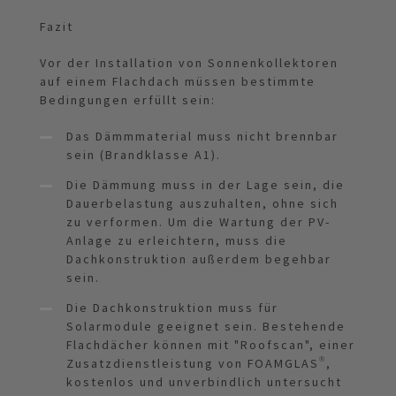
Fazit
Vor der Installation von Sonnenkollektoren
auf einem Flachdach müssen bestimmte
Bedingungen erfüllt sein:
Das Dämmmaterial muss nicht brennbar
sein (Brandklasse A1).
Die Dämmung muss in der Lage sein, die
Dauerbelastung auszuhalten, ohne sich
zu verformen. Um die Wartung der PV-
Anlage zu erleichtern, muss die
Dachkonstruktion außerdem begehbar
sein.
Die Dachkonstruktion muss für
Solarmodule geeignet sein. Bestehende
Flachdächer können mit "Roofscan", einer
Zusatzdienstleistung von FOAMGLAS®,
kostenlos und unverbindlich untersucht