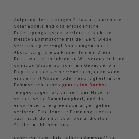
Aufgrund der ständigen Belastung durch die
Solarmodule und das erforderliche
Befestigungssystem verformen sich die
meisten Dämmstoffe mit der Zeit. Diese
Verformung erzeugt Spannungen in der
Abdichtung, die zu Rissen führen. Diese
Risse wiederum führen zu Wasseraustritt und
damit zu Wasserschäden am Gebäude. Die
Folgen können verheerend sein, denn wenn
erst einmal Wasser oder Feuchtigkeit in die
Dämmschicht eines
genutzten Daches
eingedrungen ist, verliert das Material
schnell seine Dämmfähigkeit, und die
erwarteten Energieeinsparungen gehen
verloren. Eine feuchte Dämmung trocknet
auch nach dem Beheben der undichten
Stellen nicht mehr aus.
Daher ist es wichtig, einen Dämmstoff zu