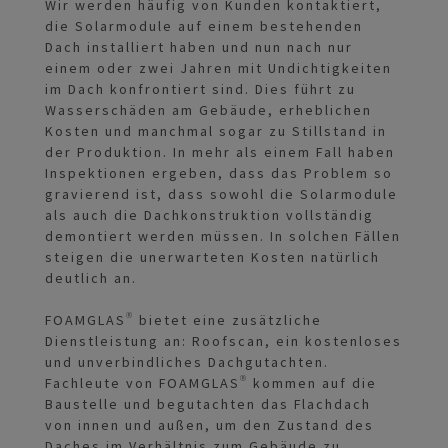
Wir werden häufig von Kunden kontaktiert,
die Solarmodule auf einem bestehenden
Dach installiert haben und nun nach nur
einem oder zwei Jahren mit Undichtigkeiten
im Dach konfrontiert sind. Dies führt zu
Wasserschäden am Gebäude, erheblichen
Kosten und manchmal sogar zu Stillstand in
der Produktion. In mehr als einem Fall haben
Inspektionen ergeben, dass das Problem so
gravierend ist, dass sowohl die Solarmodule
als auch die Dachkonstruktion vollständig
demontiert werden müssen. In solchen Fällen
steigen die unerwarteten Kosten natürlich
deutlich an.
FOAMGLAS® bietet eine zusätzliche
Dienstleistung an: Roofscan, ein kostenloses
und unverbindliches Dachgutachten.
Fachleute von FOAMGLAS® kommen auf die
Baustelle und begutachten das Flachdach
von innen und außen, um den Zustand des
Daches im Verhältnis zum Gebäude zu