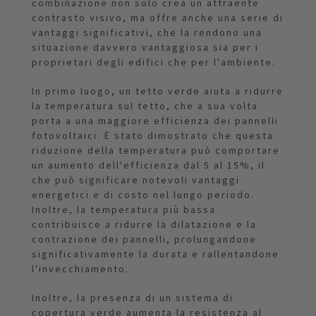
combinazione non solo crea un attraente
contrasto visivo, ma offre anche una serie di
vantaggi significativi, che la rendono una
situazione davvero vantaggiosa sia per i
proprietari degli edifici che per l'ambiente.
In primo luogo, un tetto verde aiuta a ridurre
la temperatura sul tetto, che a sua volta
porta a una maggiore efficienza dei pannelli
fotovoltaici. È stato dimostrato che questa
riduzione della temperatura può comportare
un aumento dell'efficienza dal 5 al 15%, il
che può significare notevoli vantaggi
energetici e di costo nel lungo periodo.
Inoltre, la temperatura più bassa
contribuisce a ridurre la dilatazione e la
contrazione dei pannelli, prolungandone
significativamente la durata e rallentandone
l'invecchiamento.
Inoltre, la presenza di un sistema di
copertura verde aumenta la resistenza al