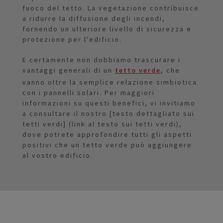
fuoco del tetto. La vegetazione contribuisce
a ridurre la diffusione degli incendi,
fornendo un ulteriore livello di sicurezza e
protezione per l'edificio.
E certamente non dobbiamo trascurare i
vantaggi generali di un
tetto verde
, che
vanno oltre la semplice relazione simbiotica
con i pannelli solari. Per maggiori
informazioni su questi benefici, vi invitiamo
a consultare il nostro [testo dettagliato sui
tetti verdi] (link al testo sui tetti verdi),
dove potrete approfondire tutti gli aspetti
positivi che un tetto verde può aggiungere
al vostro edificio.