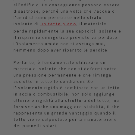
all'edificio. Le conseguenze possono essere
disastrose, perché una volta che l'acqua o
l'umidità sono penetrate nello strato
isolante di
un tetto piano
, il materiale
perde rapidamente la sua capacità isolante e
il risparmio energetico previsto va perduto.
L’isolamento umido non si asciuga mai,
nemmeno dopo aver riparato le perdite.
Pertanto, è fondamentale utilizzare un
materiale isolante che non si deformi sotto
una pressione permanente e che rimanga
asciutto in tutte le condizioni. Se
l'isolamento rigido è combinato con un tetto
in acciaio combustibile, non solo aggiunge
ulteriore rigidità alla struttura del tetto, ma
fornisce anche una maggiore stabilità, il che
rappresenta un grande vantaggio quando il
tetto viene calpestato per la manutenzione
dei pannelli solari.