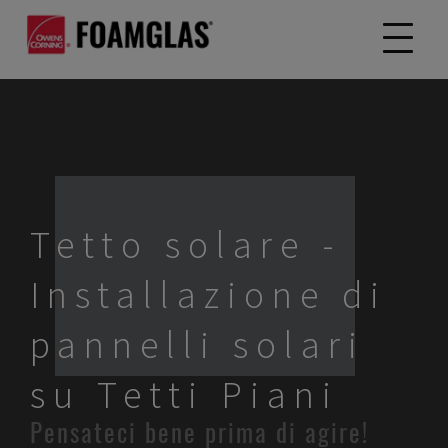
Tetto solare -
Installazione di
pannelli solari
su Tetti Piani
Pensateci bene prima di agire!