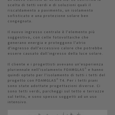
scelta di tetti verdi e di soluzioni quali il
riscaldamento a pavimento, un isolamento
sofisticato e una protezione solare ben
congegnata.
Il nuovo ingresso centrale è l'elemento più
suggestivo, con celle fotovoltaiche che
generano energia e proteggono l'atrio
d'ingresso dall'eccessivo calore che potrebbe
essere causato dall’ingresso della luce solare.
Il cliente e i progettisti avevano un'esperienza
pluriennale nell'isolamento FOAMGLAS® e hanno
quindi optato per l'isolamento di tutti i tetti del
progetto con FOAMGLAS® T4. Per i tetti piani
sono state adottate progettazioni diverse. Ci
sono tetti verdi, parcheggi sul tetto e terrazze
sul tetto, e sono spesso soggetti ad un uso
intensivo.