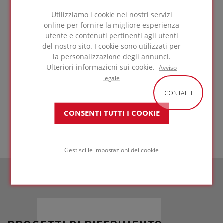
Utilizziamo i cookie nei nostri servizi
Tetti verdi estensivi
online per fornire la migliore esperienza
utente e contenuti pertinenti agli utenti
su calcestruzzo
del nostro sito. I cookie sono utilizzati per
la personalizzazione degli annunci.
Ulteriori informazioni sui cookie.
Avviso
legale
VAI ALLA
CONTATTI
SOLUZIONE
CONSENTI TUTTI I COOKIE
Gestisci le impostazioni dei cookie