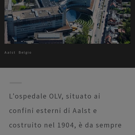
Aalst
Belgio
L'ospedale OLV, situato ai
confini esterni di Aalst e
costruito nel 1904, è da sempre