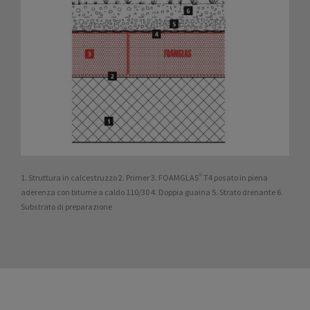
1. Struttura in calcestruzzo 2. Primer 3. FOAMGLAS® T4 posato in piena
aderenza con bitume a caldo 110/30 4. Doppia guaina 5. Strato drenante 6.
Substrato di preparazione