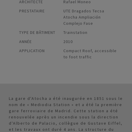
ARCHITECTE
Rafael Moneo
PRESTATAIRE
UTE Dragados Tecsa
Atocha Ampliación
Complejo Fase
TYPE DE BÂTIMENT
Trainstation
ANNÉE
2010
APPLICATION
Compact Roof, accessible
to foot traffic
La gare d'Atocha a été inaugurée en 1851 sous le
nom de « Mediodia Station » et a été la première
gare ferroviaire de Madrid. Cette station a été
renouvelée après un incendie sous la direction
d'Alberto de Palacio, collègue de Gustave Eiffel,
et les travaux ont duré 4 ans. La structure du