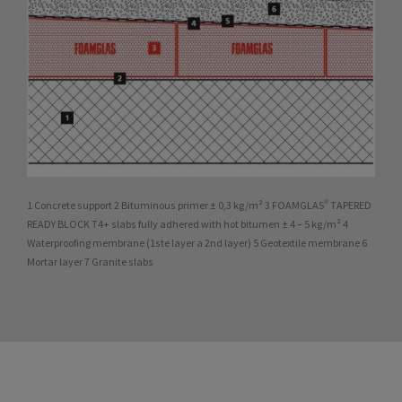
1 Concrete support 2 Bituminous primer ± 0,3 kg/m² 3 FOAMGLAS® TAPERED
READY BLOCK T4+ slabs fully adhered with hot bitumen ± 4 – 5 kg/m² 4
Waterproofing membrane (1ste layer a 2nd layer) 5 Geotextile membrane 6
Mortar layer 7 Granite slabs