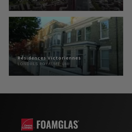
Résidences Victoriennes
LONDRES
ROYAUME UNI