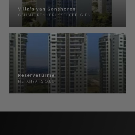
Villa's van Ganshoren
GANSHOREN (BRÜSSEL)
BELGIEN
Reservetürme
NETANYA
ISRAEL