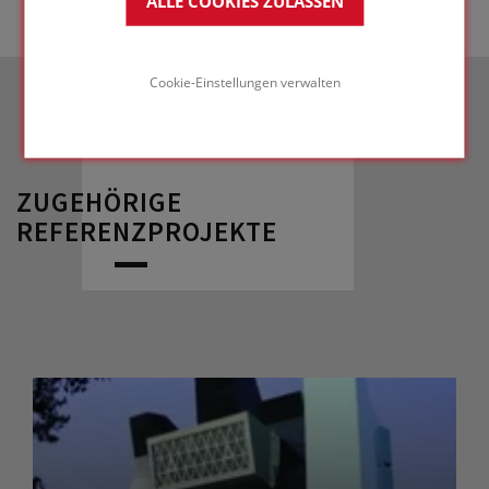
ALLE COOKIES ZULASSEN
Cookie-Einstellungen verwalten
ZUGEHÖRIGE
REFERENZPROJEKTE