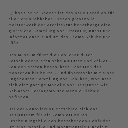
„Shoes or no Shoes“ ist das neue Paradies für
alle Schuhliebhaber. Dieses glanzvolle
Meisterwerk der Architektur beherbergt eine
glorreiche Sammlung von Literatur, Kunst und
Informationen rund um das Thema Schuhe und
Füße.
Das Museum führt die Besucher durch
verschiedene ethnische Kulturen und Völker –
von den ersten beschuhten Schritten des
Menschen bis heute – und überrascht mit einer
ungeheuren Sammlung von Schuhen, worunter
sich einzigartige Modelle von Designern wie
Salvatore Ferragamo und Manolo Blahnik
befinden.
Bei der Renovierung entschied sich das
Designteam für ein komplett neues
Erscheinungsbild des bestehenden Gebäudes.
Um eine massive und monumentale Einheit zu