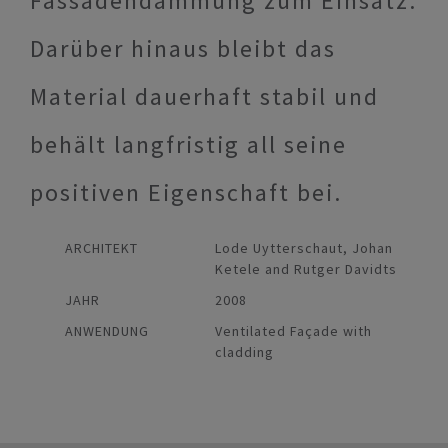
Fassadendämmung zum Einsatz.
Darüber hinaus bleibt das
Material dauerhaft stabil und
behält langfristig all seine
positiven Eigenschaft bei.
ARCHITEKT
Lode Uytterschaut, Johan
Ketele and Rutger Davidts
JAHR
2008
ANWENDUNG
Ventilated Façade with
cladding