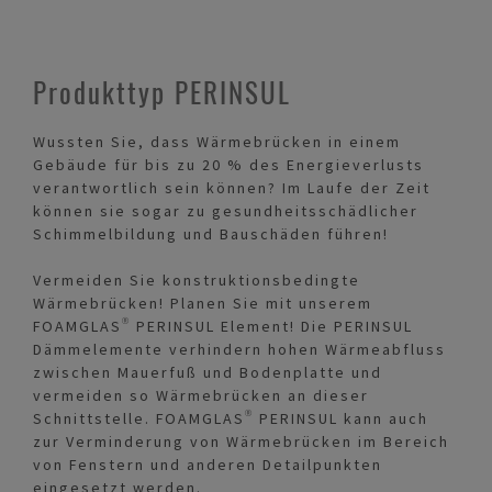
Produkttyp PERINSUL
Wussten Sie, dass Wärmebrücken in einem
Gebäude für bis zu 20 % des Energieverlusts
verantwortlich sein können? Im Laufe der Zeit
können sie sogar zu gesundheitsschädlicher
Schimmelbildung und Bauschäden führen!
Vermeiden Sie konstruktionsbedingte
Wärmebrücken! Planen Sie mit unserem
FOAMGLAS® PERINSUL Element! Die PERINSUL
Dämmelemente verhindern hohen Wärmeabfluss
zwischen Mauerfuß und Bodenplatte und
vermeiden so Wärmebrücken an dieser
Schnittstelle. FOAMGLAS® PERINSUL kann auch
zur Verminderung von Wärmebrücken im Bereich
von Fenstern und anderen Detailpunkten
eingesetzt werden.