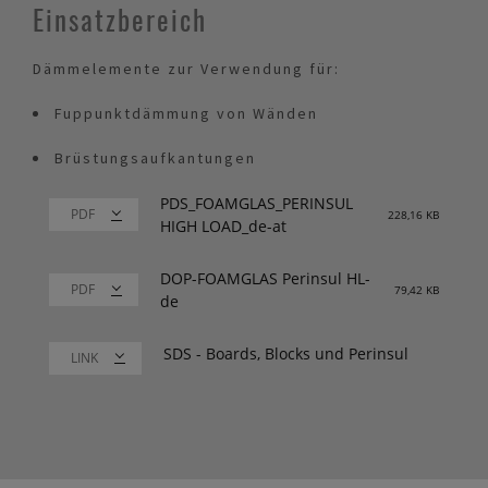
Einsatzbereich
Dämmelemente zur Verwendung für:
Fuppunktdämmung von Wänden
Brüstungsaufkantungen
PDS_FOAMGLAS_PERINSUL
228,16 KB
HIGH LOAD_de-at
DOP-FOAMGLAS Perinsul HL-
79,42 KB
de
SDS - Boards, Blocks und Perinsul
LINK