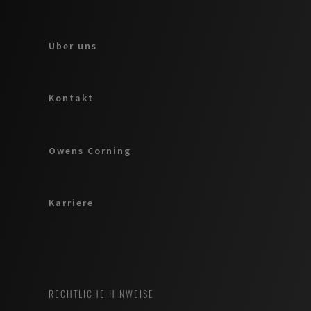
Über uns
Kontakt
Owens Corning
Karriere
RECHTLICHE HINWEISE