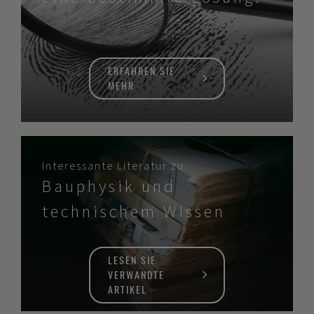
ERFAHREN SIE
MEHR
Interessante Literatur zu
Bauphysik und
technischem Wissen
LESEN SIE
VERWANDTE
ARTIKEL