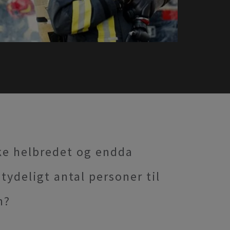
ke helbredet og endda
tydeligt antal personer til
n?