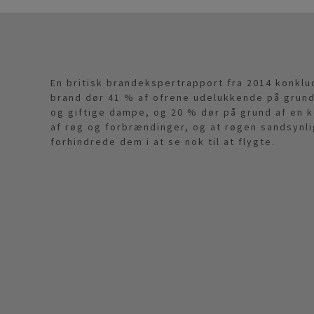
En britisk brandekspertrapport fra 2014 konklu
brand dør 41 % af ofrene udelukkende på grund
og giftige dampe, og 20 % dør på grund af en 
af røg og forbrændinger, og at røgen sandsynli
forhindrede dem i at se nok til at flygte.