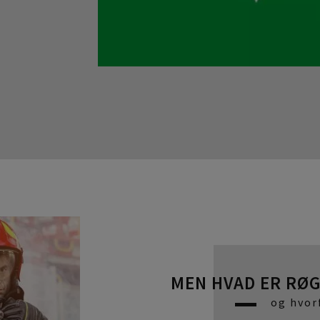
MEN HVAD ER RØ
og hvorf