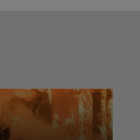
 MODSTANDSEVNE OVER FOR BRAND