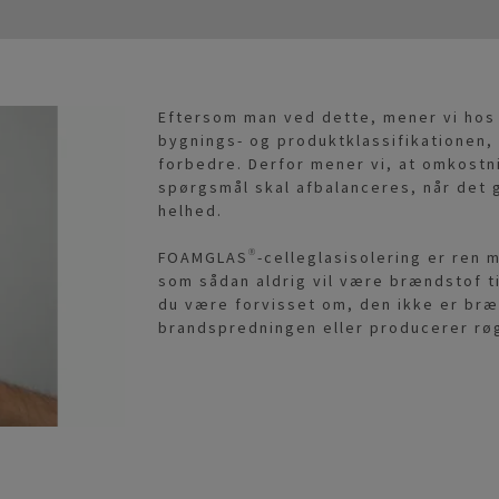
Eftersom man ved dette, mener vi hos
bygnings- og produktklassifikationen, 
forbedre. Derfor mener vi, at omkostn
spørgsmål skal afbalanceres, når det
helhed.
FOAMGLAS®-celleglasisolering er ren m
som sådan aldrig vil være brændstof t
du være forvisset om, den ikke er bræn
brandspredningen eller producerer røg