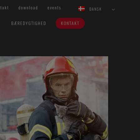
takt
download
events
DANSK
BÆREDYGTIGHED
KONTAKT