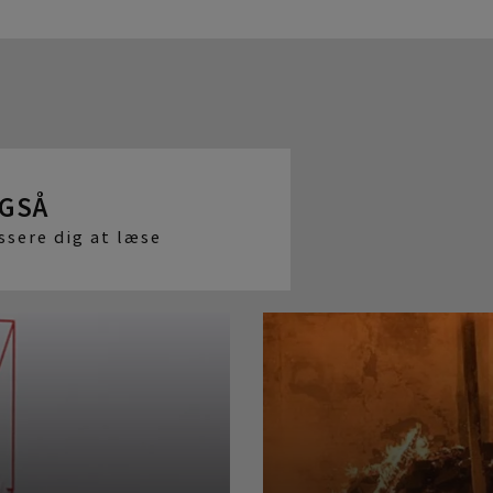
OGSÅ
ssere dig at læse
BYGGEMATERIALERS