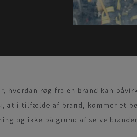
r, hvordan røg fra en brand kan påvir
, at i tilfælde af brand, kommer et be
ning og ikke på grund af selve brande