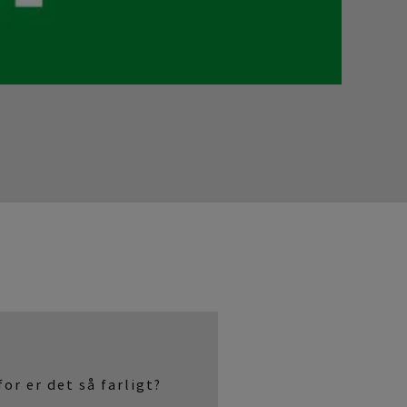
G
or er det så farligt?