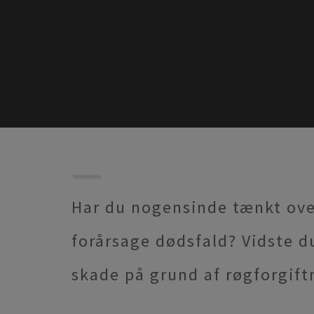
Har du nogensinde tænkt ove
forårsage dødsfald? Vidste du
skade på grund af røgforgift