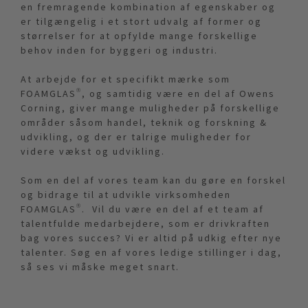
en fremragende kombination af egenskaber og
er tilgængelig i et stort udvalg af former og
størrelser for at opfylde mange forskellige
behov inden for byggeri og industri.
At arbejde for et specifikt mærke som
FOAMGLAS®, og samtidig være en del af Owens
Corning, giver mange muligheder på forskellige
områder såsom handel, teknik og forskning &
udvikling, og der er talrige muligheder for
videre vækst og udvikling.
Som en del af vores team kan du gøre en forskel
og bidrage til at udvikle virksomheden
FOAMGLAS®. Vil du være en del af et team af
talentfulde medarbejdere, som er drivkraften
bag vores succes? Vi er altid på udkig efter nye
talenter. Søg en af vores ledige stillinger i dag,
så ses vi måske meget snart.