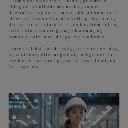
– som viser vejen frem i Europa, glemmer vi
aldrig de talentfulde mennesker, som er
drivkraften bag vores succes. Når alt kommer til
alt er det deres idéer, drivkraft og ekspertise,
der sætter os i stand til at udvikle, fremstille og
markedsføre isolering, tagbeklædning og
kompositmaterialer, der gør verden bedre.
I vores selskab kan du muliggøre mere hver dag,
og vi stræber efter at give dig muligheder for at
udvikle din karriere og gøre en forskel i alt, du
foretager dig