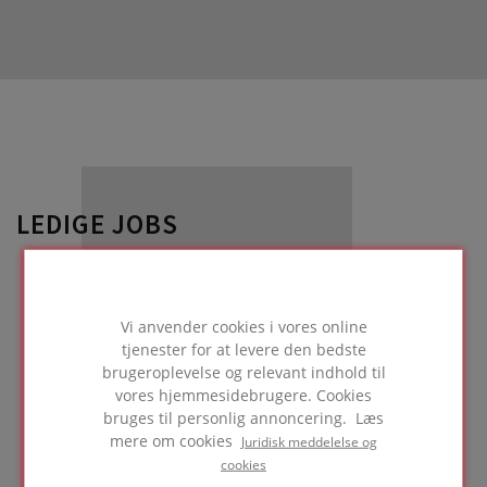
LEDIGE JOBS
Vi anvender cookies i vores online
tjenester for at levere den bedste
brugeroplevelse og relevant indhold til
vores hjemmesidebrugere. Cookies
bruges til personlig annoncering. Læs
mere om cookies
Juridisk meddelelse og
cookies