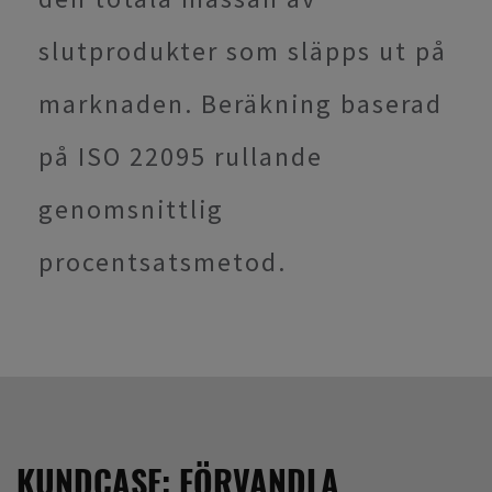
slutprodukter som släpps ut på
marknaden. Beräkning baserad
på ISO 22095 rullande
genomsnittlig
procentsatsmetod.
KUNDCASE: FÖRVANDLA