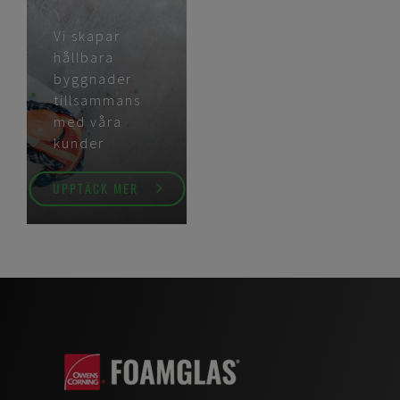
Vi skapar
hållbara
byggnader
tillsammans
med våra
kunder
UPPTÄCK MER