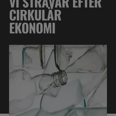
VI STRÄVAR EFTER
CIRKULÄR
EKONOMI