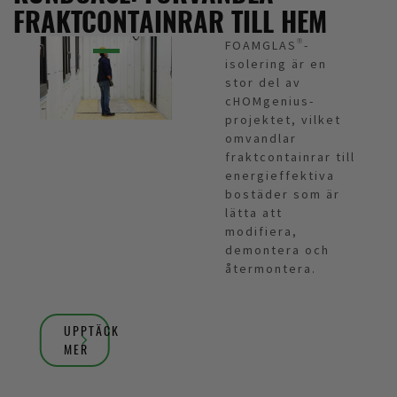
FRAKTCONTAINRAR TILL HEM
FOAMGLAS®-
isolering är en
stor del av
cHOMgenius-
projektet, vilket
omvandlar
fraktcontainrar till
energieffektiva
bostäder som är
lätta att
modifiera,
demontera och
återmontera.
UPPTÄCK
MER