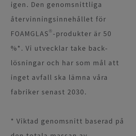
igen. Den genomsnittliga
återvinningsinnehållet för
FOAMGLAS®-produkter är 50
%*. Vi utvecklar take back-
lösningar och har som mål att
inget avfall ska lämna våra
fabriker senast 2030.
* Viktad genomsnitt baserad på
den totala massan av