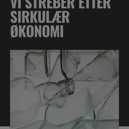
VI STREBER ETTER
SIRKULÆR
ØKONOMI