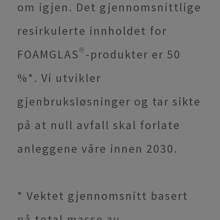
om igjen. Det gjennomsnittlige
resirkulerte innholdet for
FOAMGLAS®-produkter er 50
%*. Vi utvikler
gjenbruksløsninger og tar sikte
på at null avfall skal forlate
anleggene våre innen 2030.
* Vektet gjennomsnitt basert
på total masse av