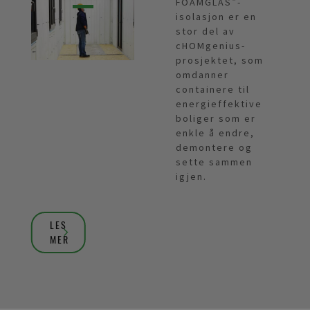
FOAMGLAS®-
isolasjon er en
stor del av
cHOMgenius-
prosjektet, som
omdanner
containere til
energieffektive
boliger som er
enkle å endre,
demontere og
sette sammen
igjen.
LES
MER