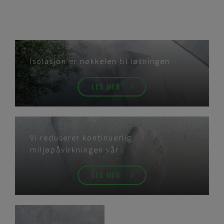
Isolasjon er nøkkelen til løsningen
LES MER
Vi reduserer kontinuerlig
miljøpåvirkningen vår
LES MER