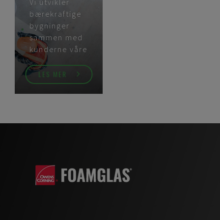
Vi utvikler
bærekraftige
bygninger
sammen med
kunderne våre
LES MER