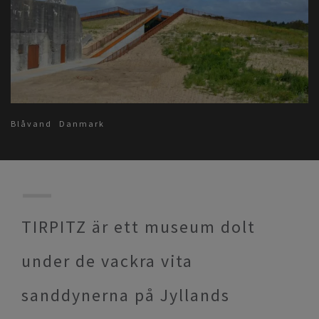
Blåvand
Danmark
TIRPITZ är ett museum dolt
under de vackra vita
sanddynerna på Jyllands