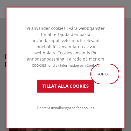
Vi använder cookies i våra webbtjänster
för att erbjuda den bästa
användarupplevelsen och relevant
innehåll för användarna av vår
webbplats. Cookies används för
RELATERADE
annonsanpassning. Ta reda på mer om
REFERENSPROJEKT
cookies
Juridisk information och Cookies
KONTAKT
TILLÅT ALLA COOKIES
Hantera inställningarna för cookies