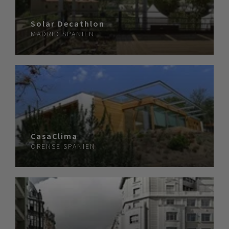
Solar Decathlon
MADRID
SPANIEN
CasaClima
ORENSE
SPANIEN