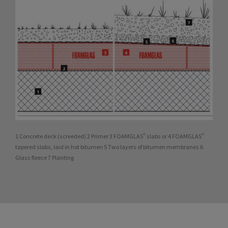
1 Concrete deck (screeded) 2 Primer 3 FOAMGLAS® slabs or 4 FOAMGLAS®
tapered slabs, laid in hot bitumen 5 Two layers of bitumen membranes 6
Glass fleece 7 Planting