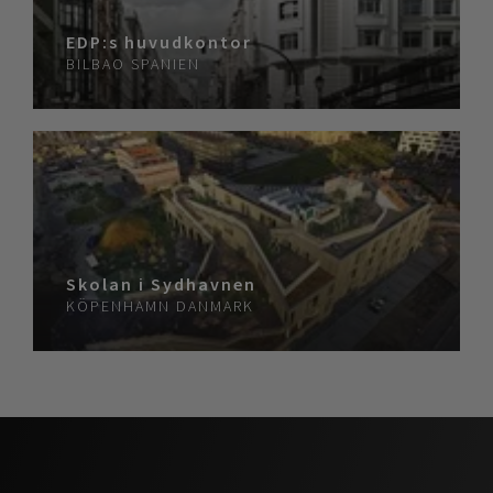
EDP:s huvudkontor
BILBAO
SPANIEN
Skolan i Sydhavnen
KÖPENHAMN
DANMARK