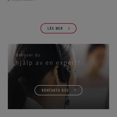
LÄS MER
Behöver du
hjälp av en expert?
KONTAKTA OSS