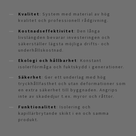
Kvalitet
: System med material av hög
kvalitet och professionell rådgivning.
Kostnadseffektivitet
: Den långa
livslängden bevarar investeringen och
säkerställer lägsta möjliga drifts- och
underhållskostnad.
Ekologi och hållbarhet
: Konstant
isolerförmåga och fuktskydd i generationer.
Säkerhet
: Ger ett underlag med hög
tryckhållfasthet och utan deformationer som
en extra säkerhet till byggnaden. Angrips
inte av skadedjur t.ex. myror och råttor.
Funktionalitet
: Isolering och
kapillärbrytande skikt i en och samma
produkt.