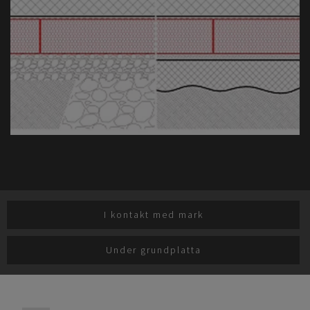
I kontakt med mark
Under grundplatta