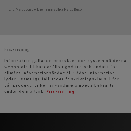
Eng. Marco Buso of Engineering office Marco Buso
Friskrivning
Information gällande produkter och system på denna
webbplats tillhandahålls i god tro och endast för
allmänt informationsändamål. Sådan information
lyder i samtliga fall under friskrivningsklausul för
vår produkt, vilken användare ombeds bekräfta
under denna länk:
Friskrivning