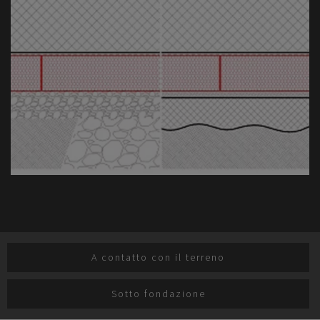
A contatto con il terreno
Sotto fondazione