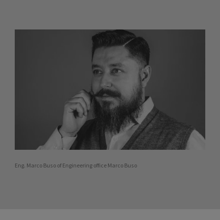
Eng. Marco Buso of Engineering office Marco Buso