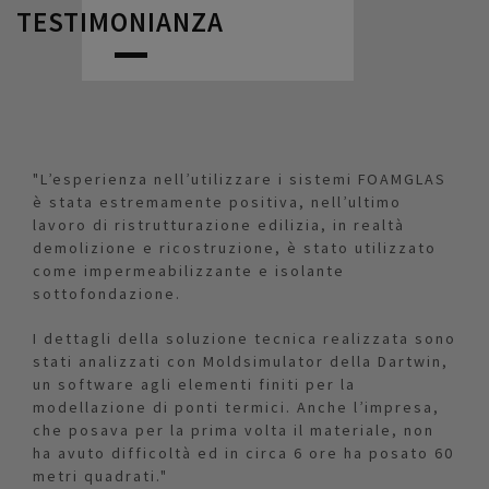
TESTIMONIANZA
"L’esperienza nell’utilizzare i sistemi FOAMGLAS
è stata estremamente positiva, nell’ultimo
lavoro di ristrutturazione edilizia, in realtà
demolizione e ricostruzione, è stato utilizzato
come impermeabilizzante e isolante
sottofondazione.
I dettagli della soluzione tecnica realizzata sono
stati analizzati con Moldsimulator della Dartwin,
un software agli elementi finiti per la
modellazione di ponti termici. Anche l’impresa,
che posava per la prima volta il materiale, non
ha avuto difficoltà ed in circa 6 ore ha posato 60
metri quadrati."