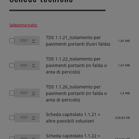
Seleziona tutto
TDS 1.1.21_Isolamento per
1,46 MB
pavimenti portanti (fuori falda)
TDS 1.1.22_Isolamento per
pavimenti portanti (in falda o
1,43 MB
area di pericolo)
TDS 1.1.26_Isolamento per
pavimenti portanti (in falda o
1,4 MB
area di pericolo)
Scheda capitolato 1.1.21 +
628,83 KB
altre possibili soluzioni
Scheda capitolato 1.1.22 +
654,46 KB