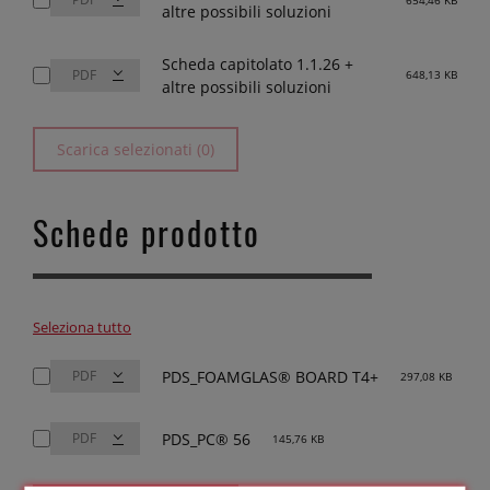
altre possibili soluzioni
Scheda capitolato 1.1.26 +
648,13 KB
altre possibili soluzioni
Scarica selezionati (0)
Schede prodotto
Seleziona tutto
PDS_FOAMGLAS® BOARD T4+
297,08 KB
PDS_PC® 56
145,76 KB