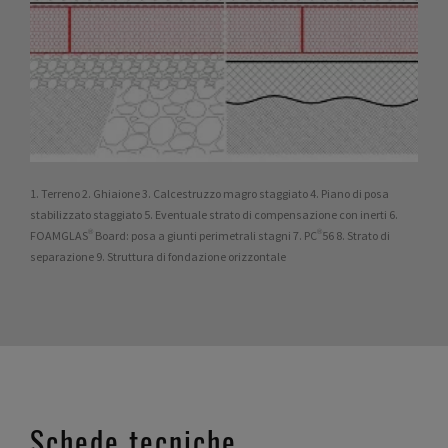
1. Terreno 2. Ghiaione 3. Calcestruzzo magro staggiato 4. Piano di posa
stabilizzato staggiato 5. Eventuale strato di compensazione con inerti 6.
FOAMGLAS® Board: posa a giunti perimetrali stagni 7. PC®56 8. Strato di
separazione 9. Struttura di fondazione orizzontale
Schede tecniche