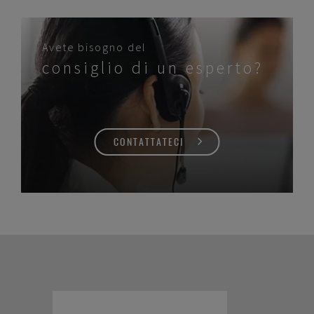
Avete bisogno del
consiglio di un esperto?
CONTATTATECI