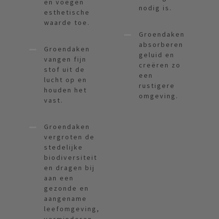
en voegen
nodig is.
esthetische
waarde toe.
Groendaken
absorberen
Groendaken
geluid en
vangen fijn
creëren zo
stof uit de
een
lucht op en
rustigere
houden het
omgeving.
vast.
Groendaken
vergroten de
stedelijke
biodiversiteit
en dragen bij
aan een
gezonde en
aangename
leefomgeving,