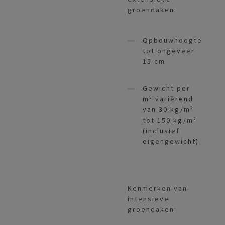
groendaken:
Opbouwhoogte
tot ongeveer
15 cm
Gewicht per
m² variërend
van 30 kg/m²
tot 150 kg/m²
(inclusief
eigengewicht)
Kenmerken van
intensieve
groendaken: