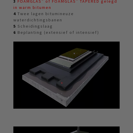
3
FOAMGLAS® of FOAMGLAS® TAPERED gelegd
in warm bitumen
4
Twee lagen bitumineuze
waterdichtingsbanen
5
Scheidingslaag
6
Beplanting (extensief of intensief)