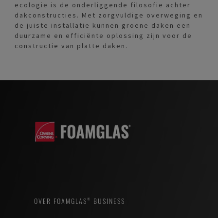
ecologie is de onderliggende filosofie achter
dakconstructies. Met zorgvuldige overweging en
de juiste installatie kunnen groene daken een
duurzame en efficiënte oplossing zijn voor de
constructie van platte daken.
OVER FOAMGLAS® BUSINESS