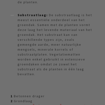
de planten.
Substraatlaag:
De substraatlaag is het
meest essentiële onderdeel van het
groendak. Samen met de planten vormt
deze laag het levende materiaal van het
groendak. Het substraat kan van
verschillende types zijn, zoals
gemengde aarde, meer natuurlijke
mengsels, minerale korrels of
substraatplaten. Vegetatiematten
worden enkel gebruikt in extensieve
groendaken omdat ze zowel het
substraat als de planten in één laag
bevatten.
1
Betonnen drager
2
Grondlaag