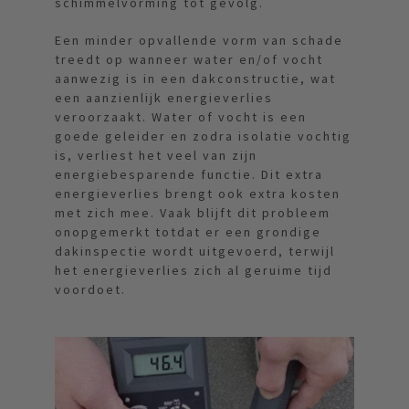
schimmelvorming tot gevolg.
Een minder opvallende vorm van schade
treedt op wanneer water en/of vocht
aanwezig is in een dakconstructie, wat
een aanzienlijk energieverlies
veroorzaakt. Water of vocht is een
goede geleider en zodra isolatie vochtig
is, verliest het veel van zijn
energiebesparende functie. Dit extra
energieverlies brengt ook extra kosten
met zich mee. Vaak blijft dit probleem
onopgemerkt totdat er een grondige
dakinspectie wordt uitgevoerd, terwijl
het energieverlies zich al geruime tijd
voordoet.