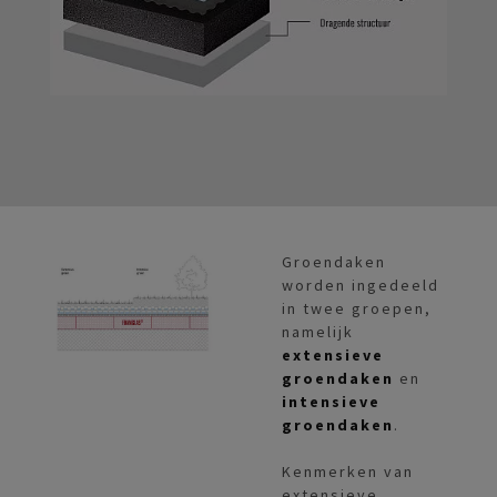
Groendaken
worden ingedeeld
in twee groepen,
namelijk
extensieve
groendaken
en
intensieve
groendaken
.
Kenmerken van
extensieve