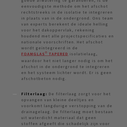
goede afwatering te garanderen, is de
eenvoudigste methode om het afschot
rechtstreeks in de isolatie te integreren
in plaats van in de ondergrond. Ons team
van experts berekent de ideale helling
voor het dakoppervlak, rekening
houdend met alle projectspecificaties en
nationale voorschriften. Het afschot
wordt geïntegreerd in de
FOAMGLAS® TAPERED
isolatielaag,
waardoor het niet langer nodig is om het
afschot in de ondergrond te integreren
en het systeem lichter wordt. Er is geen
afschotbeton nodig.
Filterlaag:
De filterlaag zorgt voor het
opvangen van kleine deeltjes en
voorkomt langdurige verstopping van de
drainagelaag. De filterlaag moet bestaan
uit waterdicht materiaal dat geen
stoffen afgeeft die schadelijk zijn voor