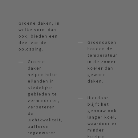
Groene daken, in
welke vorm dan
ook, bieden een
Groendaken
deel van de
houden de
oplossing.
temperatuur
Groene
in de zomer
daken
koeler dan
helpen hitte-
gewone
eilanden in
daken.
stedelijke
gebieden te
Hierdoor
verminderen,
blijft het
verbeteren
gebouw ook
de
langer koel,
luchtkwaliteit,
waardoor er
bufferen
minder
regenwater
koeling