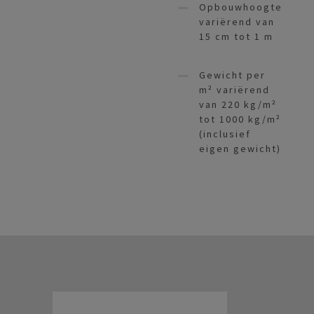
Opbouwhoogte
variërend van
15 cm tot 1 m
Gewicht per
m² variërend
van 220 kg/m²
tot 1000 kg/m²
(inclusief
eigen gewicht)