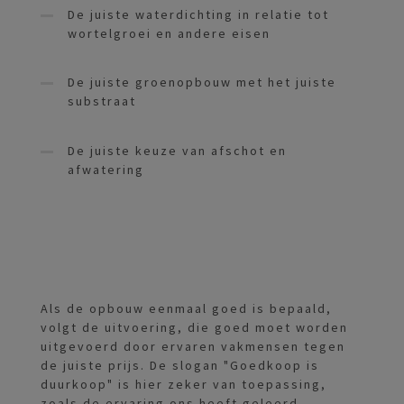
De juiste waterdichting in relatie tot
wortelgroei en andere eisen
De juiste groenopbouw met het juiste
substraat
De juiste keuze van afschot en
afwatering
Als de opbouw eenmaal goed is bepaald,
volgt de uitvoering, die goed moet worden
uitgevoerd door ervaren vakmensen tegen
de juiste prijs. De slogan "Goedkoop is
duurkoop" is hier zeker van toepassing,
zoals de ervaring ons heeft geleerd.