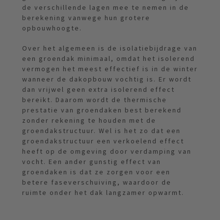
de verschillende lagen mee te nemen in de
berekening vanwege hun grotere
opbouwhoogte.
Over het algemeen is de isolatiebijdrage van
een groendak minimaal, omdat het isolerend
vermogen het meest effectief is in de winter
wanneer de dakopbouw vochtig is. Er wordt
dan vrijwel geen extra isolerend effect
bereikt. Daarom wordt de thermische
prestatie van groendaken best berekend
zonder rekening te houden met de
groendakstructuur. Wel is het zo dat een
groendakstructuur een verkoelend effect
heeft op de omgeving door verdamping van
vocht. Een ander gunstig effect van
groendaken is dat ze zorgen voor een
betere faseverschuiving, waardoor de
ruimte onder het dak langzamer opwarmt.