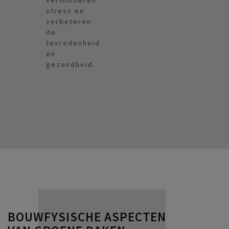
verminderen
stress en
verbeteren
de
tevredenheid
en
gezondheid.
BOUWFYSISCHE ASPECTEN