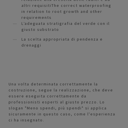
altri requisitiThe correct waterproofing
in relation to root growth and other
requirements
L’adeguata stratigrafia del verde con il
giusto substrato
La scelta appropriata di pendenza e
drenaggi
Una volta determinata correttamente la
costruzione, segue la realizzazione, che deve
essere eseguita correttamente da
professionisti esperti al giusto prezzo. Lo
slogan "Meno spendi, più spendi" si applica
sicuramente in questo caso, come l'esperienza
ci ha insegnato.