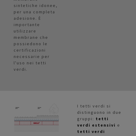
sintetiche idonee,
per una completa
adesione. È
importante
utilizzare
membrane che
possiedono le
certificazioni
necessarie per
l'uso nei tetti
verdi.
I tetti verdi si
distinguono in due
gruppi:
tetti
verdi estensivi
e
tetti verdi