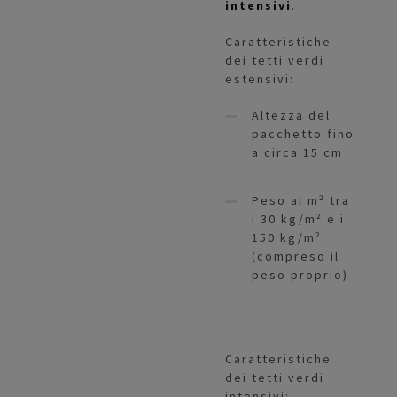
intensivi
.
Caratteristiche
dei tetti verdi
estensivi:
Altezza del
pacchetto fino
a circa 15 cm
Peso al m² tra
i 30 kg/m² e i
150 kg/m²
(compreso il
peso proprio)
Caratteristiche
dei tetti verdi
intensivi: