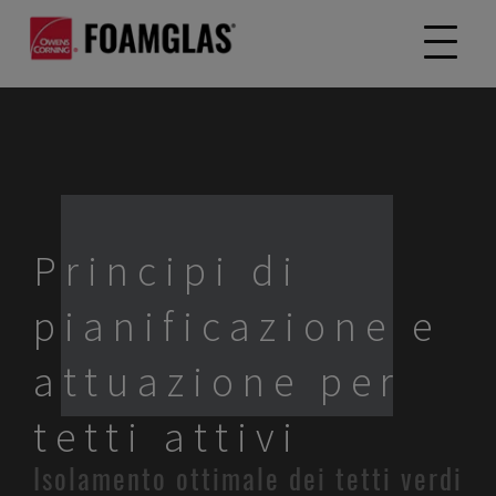
Principi di
pianificazione e
attuazione per
tetti attivi
Isolamento ottimale dei tetti verdi