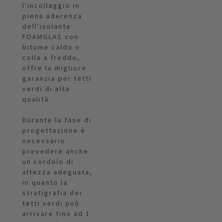
l'incollaggio in
piena aderenza
dell'isolante
FOAMGLAS con
bitume caldo o
colla a freddo,
offre la migliore
garanzia per tetti
verdi di alta
qualità.
Durante la fase di
progettazione è
necessario
prevedere anche
un cordolo di
altezza adeguata,
in quanto la
stratigrafia dei
tetti verdi può
arrivare fino ad 1