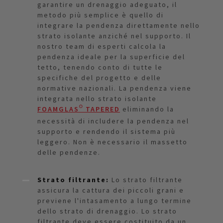
garantire un drenaggio adeguato, il
metodo più semplice è quello di
integrare la pendenza direttamente nello
strato isolante anziché nel supporto. Il
nostro team di esperti calcola la
pendenza ideale per la superficie del
tetto, tenendo conto di tutte le
specifiche del progetto e delle
normative nazionali. La pendenza viene
integrata nello strato isolante
FOAMGLAS® TAPERED
eliminando la
necessità di includere la pendenza nel
supporto e rendendo il sistema più
leggero. Non è necessario il massetto
delle pendenze.
Strato filtrante:
Lo strato filtrante
assicura la cattura dei piccoli grani e
previene l'intasamento a lungo termine
dello strato di drenaggio. Lo strato
filtrante deve essere costituito da un