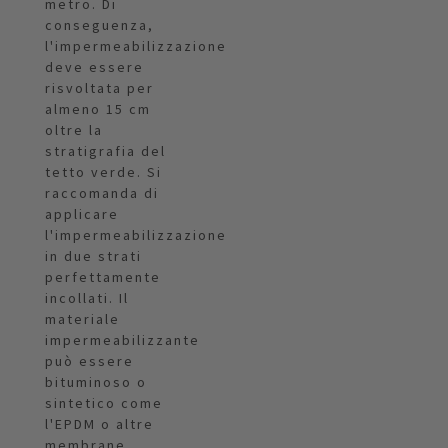
metro. Di
conseguenza,
l'impermeabilizzazione
deve essere
risvoltata per
almeno 15 cm
oltre la
stratigrafia del
tetto verde. Si
raccomanda di
applicare
l'impermeabilizzazione
in due strati
perfettamente
incollati. Il
materiale
impermeabilizzante
può essere
bituminoso o
sintetico come
l'EPDM o altre
membrane