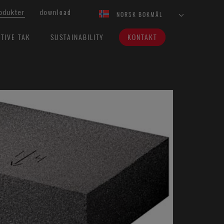
odukter
download
NORSK BOKMÅL
TIVE TAK
SUSTAINABILITY
KONTAKT