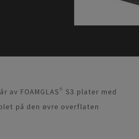
år av FOAMGLAS® S3 plater med
mplet på den øvre overflaten