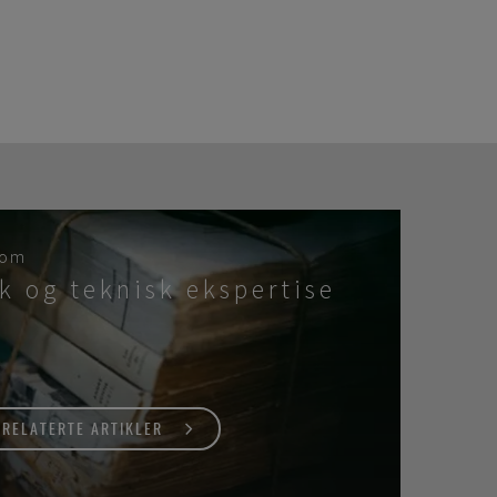
 om
k og teknisk ekspertise
 RELATERTE ARTIKLER