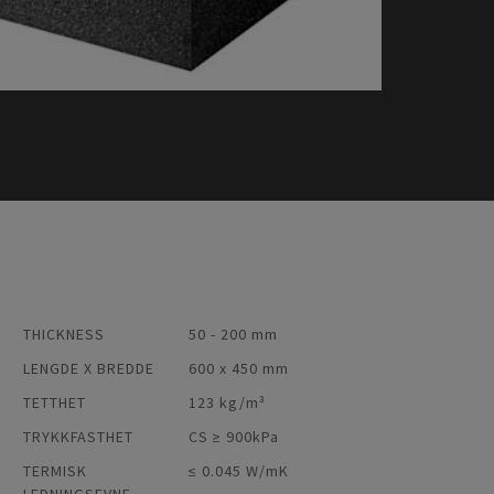
THICKNESS
50 - 200 mm
LENGDE X BREDDE
600 x 450 mm
TETTHET
123 kg/m³
TRYKKFASTHET
CS ≥ 900kPa
TERMISK
≤ 0.045 W/mK
LEDNINGSEVNE