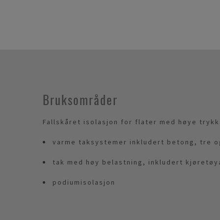
Bruksområder
Fallskåret isolasjon for flater med høye tryk
varme taksystemer inkludert betong, tre o
tak med høy belastning, inkludert kjøretø
podiumisolasjon