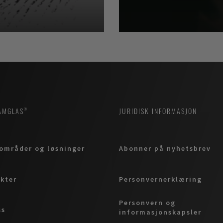
AMGLAS®
JURIDISK INFORMASJON
områder og løsninger
Abonner på nyhetsbrev
kter
Personvernerklæring
Personvern og
ss
informasjonskapsler