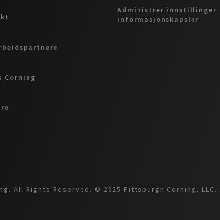
Administrer innstillinger 
akt
informasjonskapsler
beidspartnere
 Corning
ere
g. All Rights Reserved. © 2025 Pittsburgh Corning, LLC. 