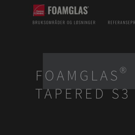
BRUKSOMRÅDER OG LØSNINGER
REFERANSEP
FOAMGLAS®
TAPERED S3