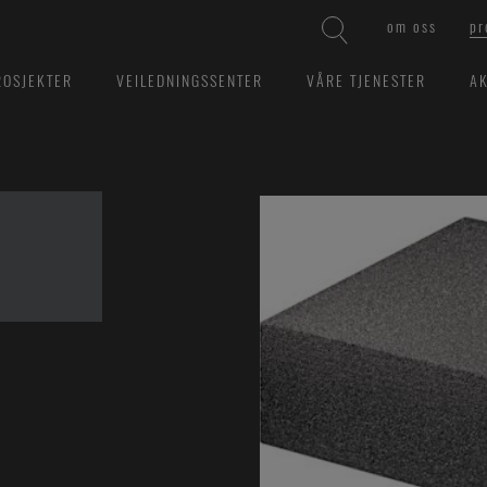
om oss
pr
ROSJEKTER
VEILEDNINGSSENTER
VÅRE TJENESTER
AK