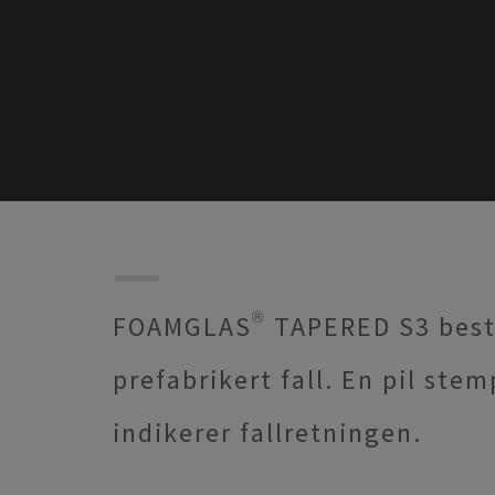
FOAMGLAS® TAPERED S3 best
prefabrikert fall. En pil ste
indikerer fallretningen.