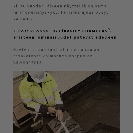
Yli 40 vuoden jälkeen näytteillä on sama
lämmöneristyskyky. Puristuslujuus pysyy
vakiona.
Tulos: Vuonna 1973 luvatut FOAMGLAS®-
eristeen ominaisuudet pätevät edelleen
Näyte otetaan ruotsalaisen sairaalan
tasakatosta kolmannen osapuolen
valvonnassa.