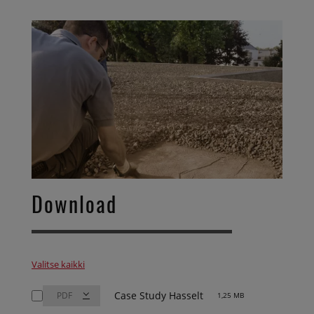
Download
Valitse kaikki
Case Study Hasselt
1,25 MB