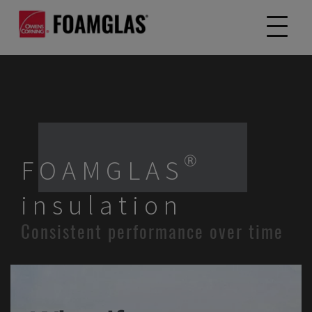
FOAMGLAS®
insulation
Consistent performance over time