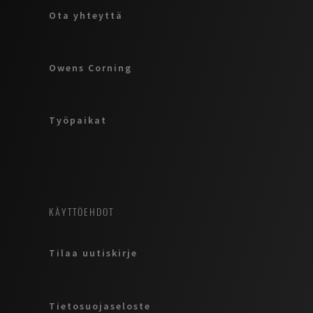
Ota yhteyttä
Owens Corning
Työpaikat
KÄYTTÖEHDOT
Tilaa uutiskirje
Tietosuojaseloste