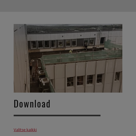
Download
Valitse kaikki