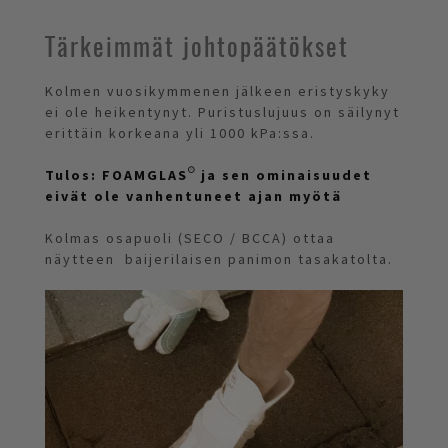
Tärkeimmät johtopäätökset
Kolmen vuosikymmenen jälkeen eristyskyky
ei ole heikentynyt. Puristuslujuus on säilynyt
erittäin korkeana yli 1000 kPa:ssa.
Tulos: FOAMGLAS® ja sen ominaisuudet
eivät ole vanhentuneet ajan myötä
Kolmas osapuoli (SECO / BCCA) ottaa
näytteen baijerilaisen panimon tasakatolta.