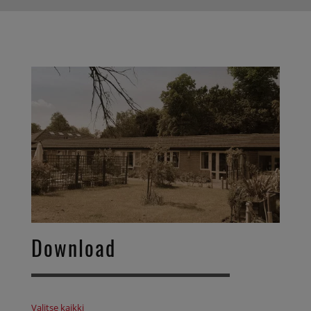
Download
Valitse kaikki