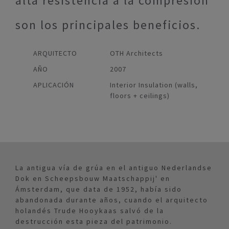
alta resistencia a la compresión
son los principales beneficios.
ARQUITECTO
OTH Architects
AÑO
2007
APLICACIÓN
Interior Insulation (walls,
floors + ceilings)
La antigua vía de grúa en el antiguo Nederlandse
Dok en Scheepsbouw Maatschappij' en
Ámsterdam, que data de 1952, había sido
abandonada durante años, cuando el arquitecto
holandés Trude Hooykaas salvó de la
destrucción esta pieza del patrimonio.