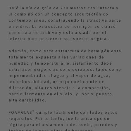
Dejó la vía de grúa de 270 metros casi intacta y
la combinó con un concepto arquitectónico
contemporáneo, construyendo la atractiva parte
en vidrio. La estructura de hormigón se utilizó
como sala de archivo y está aislada por el
interior para preservar su aspecto original.
Además, como esta estructura de hormigón está
totalmente expuesta a las variaciones de
humedad y temperatura, el aislamiento debe
satisfacer exigencias considerables, tales como
impermeabilidad al agua y al vapor de agua,
incombustibilidad, un bajo coeficiente de
dilatación, alta resistencia a la compresión,
particularmente en el suelo, y, por supuesto,
alta durabilidad.
FOAMGLAS® cumple fácilmente con todos estos
requisitos. Por lo tanto, fue la única opción
lógica para el aislamiento del suelo, paredes y
techos de la estructura de hormigón.