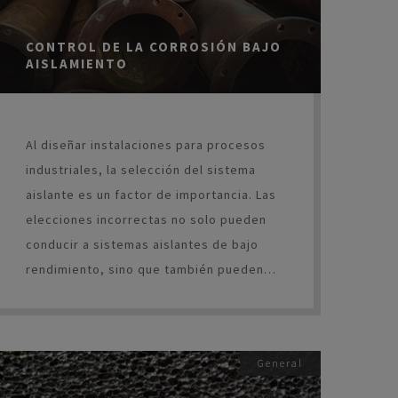
CONTROL DE LA CORROSIÓN BAJO
AISLAMIENTO
Al diseñar instalaciones para procesos
industriales, la selección del sistema
aislante es un factor de importancia. Las
elecciones incorrectas no solo pueden
conducir a sistemas aislantes de bajo
rendimiento, sino que también pueden
contribuir a los problemas asociados con
la corrosión bajo aislamiento (corrosion
under insulation, CUI).
General