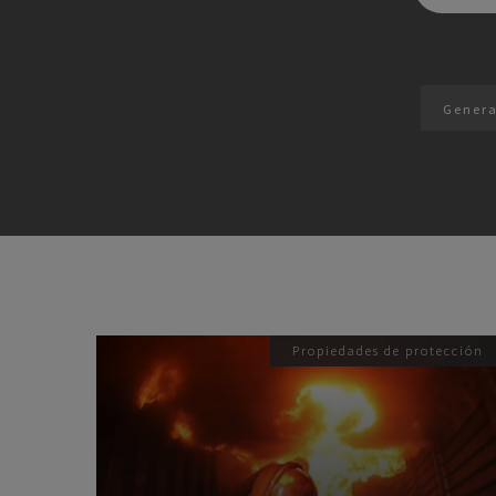
Gener
Propiedades de protección