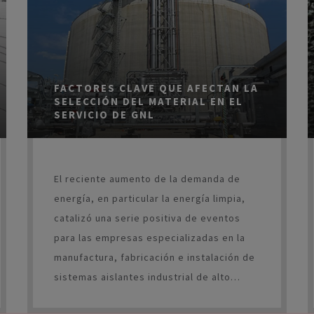
período de amortización relativamente
corto.
FACTORES CLAVE QUE AFECTAN LA
SELECCIÓN DEL MATERIAL EN EL
SERVICIO DE GNL
El reciente aumento de la demanda de
energía, en particular la energía limpia,
catalizó una serie positiva de eventos
para las empresas especializadas en la
manufactura, fabricación e instalación de
sistemas aislantes industrial de alto
rendimiento. El alto volumen de aislante