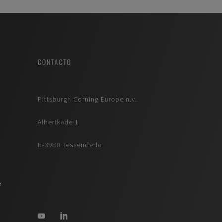
CONTACTO
Pittsburgh Corning Europe n.v.
Albertkade 1
B-3980 Tessenderlo
e