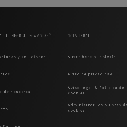
condensación en 5 puntos.
A DEL NEGOCIO FOAMGLAS®
NOTA LEGAL
aciones y soluciones
Suscríbete al boletín
ctos
Aviso de privacidad
Aviso legal & Política de
a de nosotros
cookies
Administrar los ajustes d
acto
cookies
 Corning