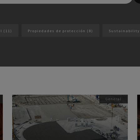
al
(11)
Propiedades de protección
(8)
Sustainabilit
General