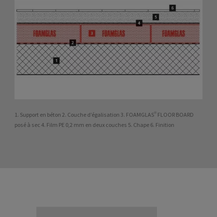
1. Support en béton 2. Couche d’égalisation 3. FOAMGLAS® FLOOR BOARD
posé à sec 4. Film PE 0,2 mm en deux couches 5. Chape 6. Finition