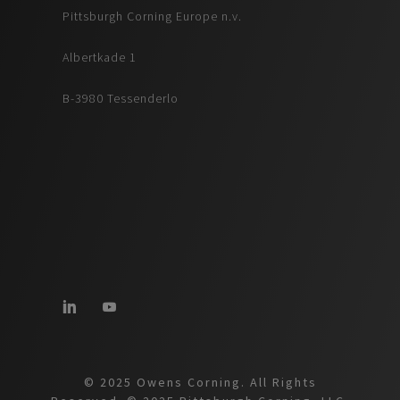
Pittsburgh Corning Europe n.v.
Albertkade 1
B-3980 Tessenderlo
© 2025 Owens Corning. All Rights