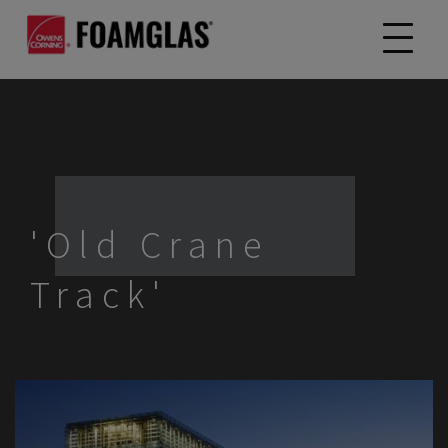
'Old Crane
Track'