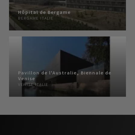
Hôpital de Bergame
BERGAME
ITALIE
Pavillon de l'Australie, Biennale de
Venise
VENISE
ITALIE