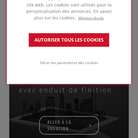
site web. Les cookies sont utilisés pour la
personnalisation des annonces. En savoir
plus sur les cookies.
Mention légale
ALLER À LA
AUTORISER TOUS LES COOKIES
SOLUTION
Gérer les paramètres des cookies
Isolation de mur
avec enduit de finition
ALLER À LA
SOLUTION