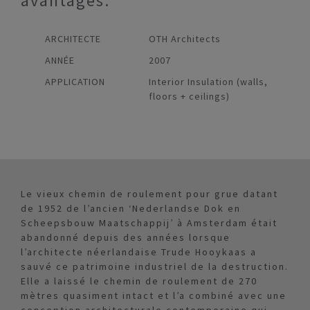
avantages.
ARCHITECTE
OTH Architects
ANNÉE
2007
APPLICATION
Interior Insulation (walls,
floors + ceilings)
Le vieux chemin de roulement pour grue datant
de 1952 de l’ancien ‘Nederlandse Dok en
Scheepsbouw Maatschappij’ à Amsterdam était
abandonné depuis des années lorsque
l’architecte néerlandaise Trude Hooykaas a
sauvé ce patrimoine industriel de la destruction.
Elle a laissé le chemin de roulement de 270
mètres quasiment intact et l’a combiné avec une