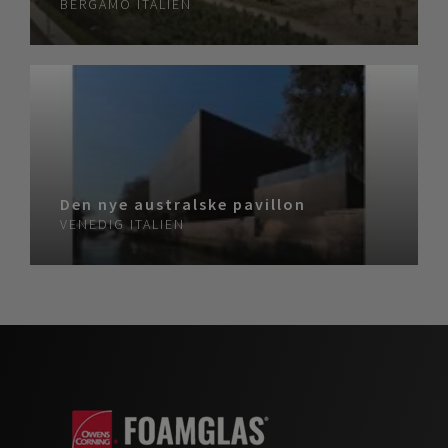
BERGAMO
ITALIEN
Den nye australske pavillon
VENEDIG
ITALIEN