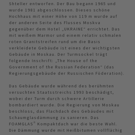
Shteller entworfen. Der Bau begann 1965 und
wurde 1981 abgeschlossen. Dieses schöne
Hochhaus mit einer Höhe von 119 m wurde auf
der anderen Seite des Flusses Moskva
gegenüber dem Hotel „UKRAINE“ errichtet. Das
mit weißem Marmor und einem relativ schmalen
roten Granitstreifen rund um die Basis
verkleidete Gebäude ist eines der wichtigsten
Gebäude in Moskau. Der Turmsockel trägt
folgende Inschrift: „The House of the
Government of the Russian Federation“ (das
Regierungsgebäude der Russischen Föderation).
Das Gebäude wurde während des berühmten
versuchten Staatsstreichs 1993 beschädigt,
wobei der Turm durch schwere Artillerie
bombardiert wurde. Die Regierung von Moskau
beschloss, das Flachdach des Gebäudes mit
Schaumglasdämmung zu sanieren. Das
FOAMGLAS® Kompaktdach war die beste Wahl.
Die Dämmung wurde mit Heißbitumen vollflächig