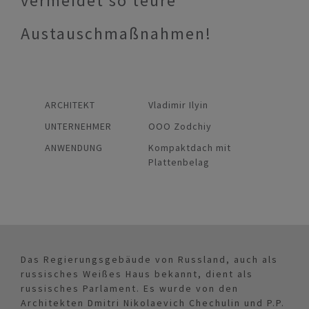
vermeidet so teure
Austauschmaßnahmen!
ARCHITEKT
Vladimir Ilyin
UNTERNEHMER
OOO Zodchiy
ANWENDUNG
Kompaktdach mit
Plattenbelag
Das Regierungsgebäude von Russland, auch als
russisches Weißes Haus bekannt, dient als
russisches Parlament. Es wurde von den
Architekten Dmitri Nikolaevich Chechulin und P.P.