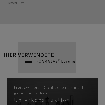
Element (1 cm)
HIER VERWENDETE
FOAMGLAS® Lösung
Freibewitterte Dachflächen als nicht
genutzte Fläche -
Unterkonstruktion