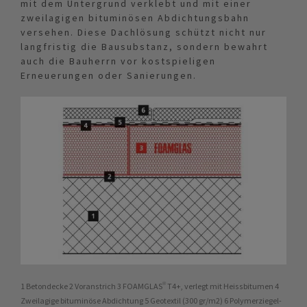
mit dem Untergrund verklebt und mit einer
zweilagigen bituminösen Abdichtungsbahn
versehen. Diese Dachlösung schützt nicht nur
langfristig die Bausubstanz, sondern bewahrt
auch die Bauherrn vor kostspieligen
Erneuerungen oder Sanierungen.
1 Betondecke 2 Voranstrich 3 FOAMGLAS® T4+, verlegt mit Heissbitumen 4
Zweilagige bituminöse Abdichtung 5 Geotextil (300 gr/m2) 6 Polymerziegel-