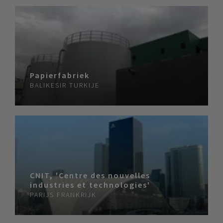
Papierfabriek
BALIKESIR
TURKIJE
CNIT, 'Centre des nouvelles
industries et technologies'
PARIJS
FRANKRIJK