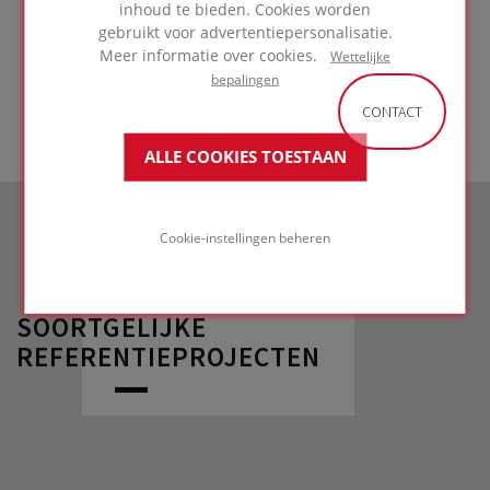
inhoud te bieden. Cookies worden
gebruikt voor advertentiepersonalisatie.
GA NAAR
Meer informatie over cookies.
Wettelijke
TOEPASSING
bepalingen
CONTACT
ALLE COOKIES TOESTAAN
Cookie-instellingen beheren
SOORTGELIJKE
REFERENTIEPROJECTEN