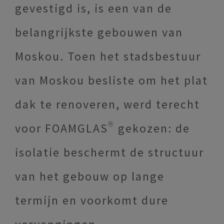
gevestigd is, is een van de
belangrijkste gebouwen van
Moskou. Toen het stadsbestuur
van Moskou besliste om het plat
dak te renoveren, werd terecht
voor FOAMGLAS® gekozen: de
isolatie beschermt de structuur
van het gebouw op lange
termijn en voorkomt dure