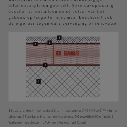
bitumendakplaten gebruikt. Deze dakoplossing
beschermt niet alleen de structuur van het
gebouw op lange termijn, maar beschermt ook
de eigenaar tegen dure vervanging of renovatie.
1 Structural deck in concrete, 2 Bituminous primer, 3 FOAMGLAS® T4+ in hot
bitumen, 4 Two-layer bitumen roofing sheets, 5 Geotextile (300 gr / m2), 6
Water-permeable paving Polymer tiles element (1 cm)