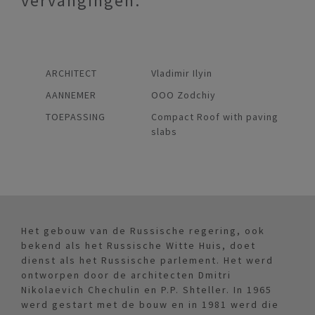
vervangingen.
ARCHITECT
Vladimir Ilyin
AANNEMER
OOO Zodchiy
TOEPASSING
Compact Roof with paving
slabs
Het gebouw van de Russische regering, ook
bekend als het Russische Witte Huis, doet
dienst als het Russische parlement. Het werd
ontworpen door de architecten Dmitri
Nikolaevich Chechulin en P.P. Shteller. In 1965
werd gestart met de bouw en in 1981 werd die