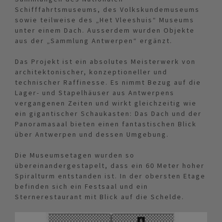
Schifffahrtsmuseums, des Volkskundemuseums
sowie teilweise des „Het Vleeshuis“ Museums
unter einem Dach. Ausserdem wurden Objekte
aus der „Sammlung Antwerpen“ ergänzt.
Das Projekt ist ein absolutes Meisterwerk von
architektonischer, konzeptioneller und
technischer Raffinesse. Es nimmt Bezug auf die
Lager- und Stapelhäuser aus Antwerpens
vergangenen Zeiten und wirkt gleichzeitig wie
ein gigantischer Schaukasten: Das Dach und der
Panoramasaal bieten einen fantastischen Blick
über Antwerpen und dessen Umgebung.
Die Museumsetagen wurden so
übereinandergestapelt, dass ein 60 Meter hoher
Spiralturm entstanden ist. In der obersten Etage
befinden sich ein Festsaal und ein
Sternerestaurant mit Blick auf die Schelde.