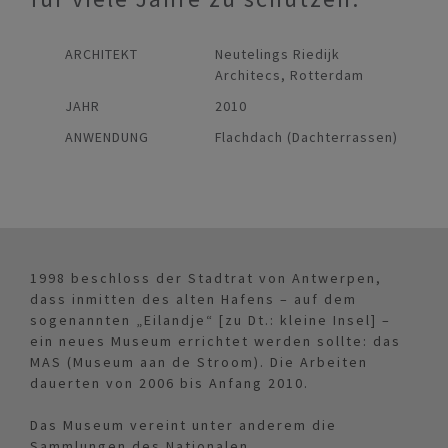
ARCHITEKT
Neutelings Riedijk
Architecs, Rotterdam
JAHR
2010
ANWENDUNG
Flachdach (Dachterrassen)
1998 beschloss der Stadtrat von Antwerpen,
dass inmitten des alten Hafens – auf dem
sogenannten „Eilandje“ [zu Dt.: kleine Insel] –
ein neues Museum errichtet werden sollte: das
MAS (Museum aan de Stroom). Die Arbeiten
dauerten von 2006 bis Anfang 2010.
Das Museum vereint unter anderem die
Sammlungen des Nationalen