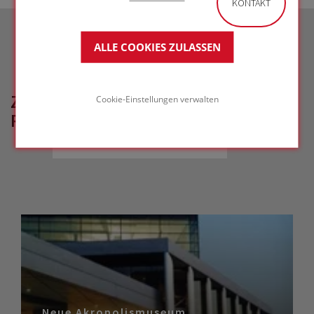
KONTAKT
ALLE COOKIES ZULASSEN
ZUGEHÖRIGE
Cookie-Einstellungen verwalten
REFERENZPROJEKTE
Neue Akropolismuseum