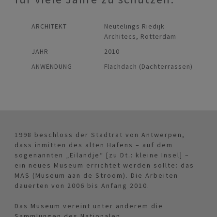
ARCHITEKT
Neutelings Riedijk
Architecs, Rotterdam
JAHR
2010
ANWENDUNG
Flachdach (Dachterrassen)
1998 beschloss der Stadtrat von Antwerpen,
dass inmitten des alten Hafens – auf dem
sogenannten „Eilandje“ [zu Dt.: kleine Insel] –
ein neues Museum errichtet werden sollte: das
MAS (Museum aan de Stroom). Die Arbeiten
dauerten von 2006 bis Anfang 2010.
Das Museum vereint unter anderem die
Sammlungen des Nationalen