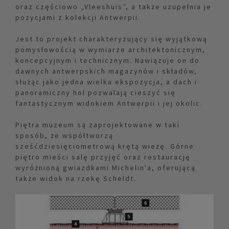
oraz częściowo „Vleeshuis”, a także uzupełnia je
pozycjami z kolekcji Antwerpii.
Jest to projekt charakteryzujący się wyjątkową
pomysłowością w wymiarze architektonicznym,
koncepcyjnym i technicznym. Nawiązuje on do
dawnych antwerpskich magazynów i składów,
służąc jako jedna wielka ekspozycja, a dach i
panoramiczny hol pozwalają cieszyć się
fantastycznym widokiem Antwerpii i jej okolic.
Piętra muzeum są zaprojektowane w taki
sposób, że współtworzą
sześćdziesięciometrową krętą wieżę. Górne
piętro mieści salę przyjęć oraz restaurację
wyróżnioną gwiazdkami Michelin'a, oferującą
także widok na rzekę Scheldt.