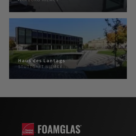
Haus des Lantags
STUTTGART
NIEMCY