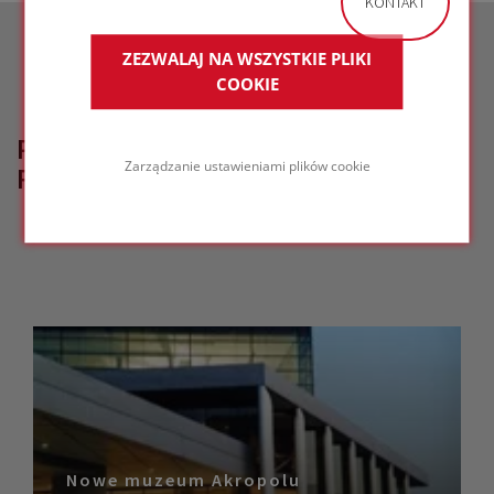
KONTAKT
ZEZWALAJ NA WSZYSTKIE PLIKI
COOKIE
POWIĄZANE PROJEKTY
Zarządzanie ustawieniami plików cookie
REFERENCYJNE
Nowe muzeum Akropolu