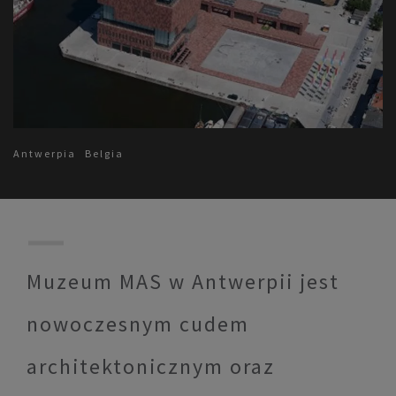
Antwerpia
Belgia
Muzeum MAS w Antwerpii jest
nowoczesnym cudem
architektonicznym oraz