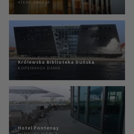
ATENY
GRECJA
Królewska Biblioteka Duńska
KOPENHAGA
DANIA
Hotel Fontenay
HAMBURG
NIEMCY