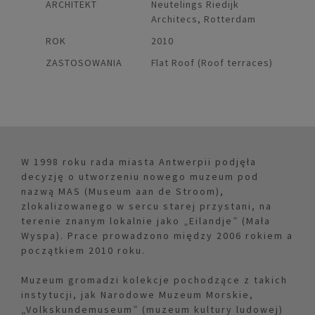
ARCHITEKT
Neutelings Riedijk
Architecs, Rotterdam
ROK
2010
ZASTOSOWANIA
Flat Roof (Roof terraces)
W 1998 roku rada miasta Antwerpii podjęła
decyzję o utworzeniu nowego muzeum pod
nazwą MAS (Museum aan de Stroom),
zlokalizowanego w sercu starej przystani, na
terenie znanym lokalnie jako „Eilandje” (Mała
Wyspa). Prace prowadzono między 2006 rokiem a
początkiem 2010 roku.
Muzeum gromadzi kolekcje pochodzące z takich
instytucji, jak Narodowe Muzeum Morskie,
„Volkskundemuseum” (muzeum kultury ludowej)