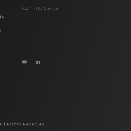
PL, 44-100 Gliwice
ie
i
All Rights Reserved.