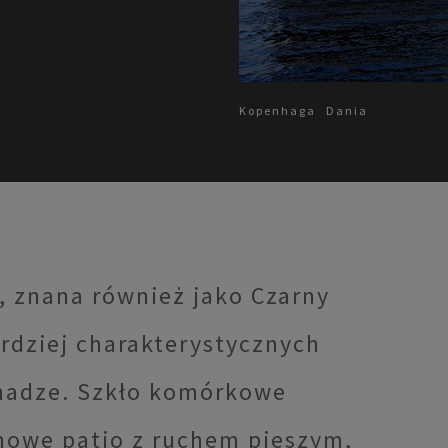
Kopenhaga
Dania
, znana również jako Czarny
rdziej charakterystycznych
hadze. Szkło komórkowe
nowe patio z ruchem pieszym,