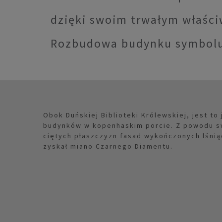
dzięki swoim trwałym właśc
Rozbudowa budynku symbolu,
Obok Duńskiej Biblioteki Królewskiej, jest to
budynków w kopenhaskim porcie. Z powodu sw
ciętych płaszczyzn fasad wykończonych lśn
zyskał miano Czarnego Diamentu.