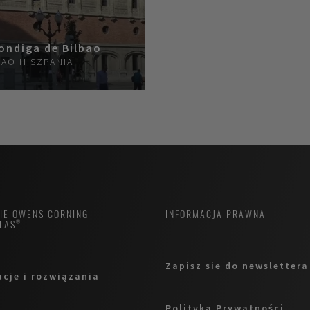
ondiga de Bilbao
BAO
HISZPANIA
MIE OWENS CORNING
INFORMACJA PRAWNA
LAS®
Zapisz sie do newslettera
acje i rozwiązania
Polityka Prywatności