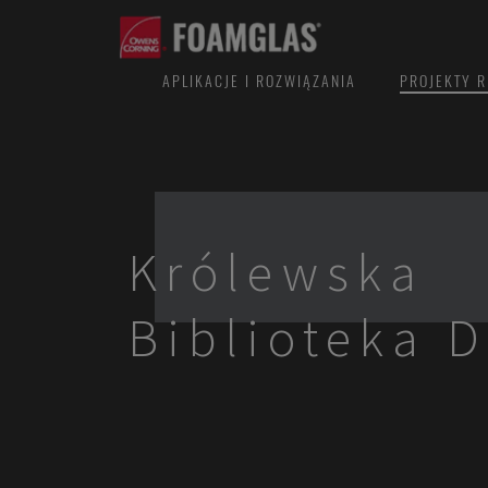
APLIKACJE I ROZWIĄZANIA
PROJEKTY R
Królewska
Biblioteka 