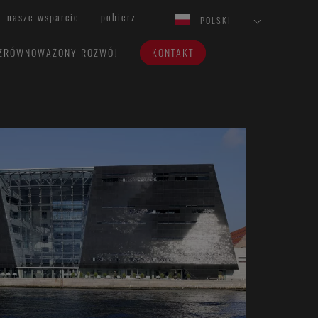
nasze wsparcie
pobierz
POLSKI
ZRÓWNOWAŻONY ROZWÓJ
KONTAKT