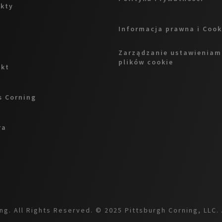
kty
Informacja prawna i Cook
Zarządzanie ustawieniam
plików cookie
akt
 Corning
ra
g. All Rights Reserved. © 2025 Pittsburgh Corning, LLC. 