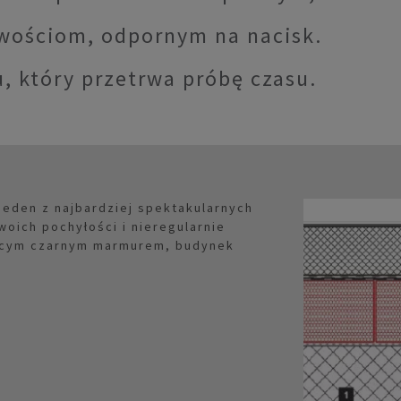
iwościom, odpornym na nacisk.
 który przetrwa próbę czasu.
 jeden z najbardziej spektakularnych
oich pochyłości i nieregularnie
iącym czarnym marmurem, budynek