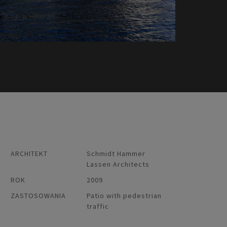
ARCHITEKT
Schmidt Hammer
Lassen Architects
ROK
2009
ZASTOSOWANIA
Patio with pedestrian
traffic