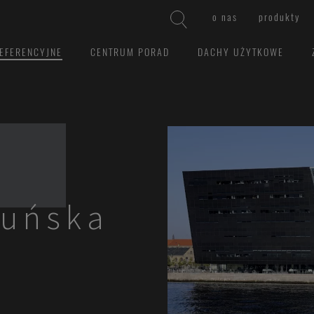
o nas
produkty
EFERENCYJNE
CENTRUM PORAD
DACHY UŻYTKOWE
Duńska